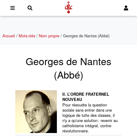
Accueil
/
Mots-clés
/
Nom propre
/
Georges de Nantes (Abbé)
Georges de Nantes
(Abbé)
II. L’ORDRE FRATERNEL
NOUVEAU
Pour résoudre la question
sociale sans entrer dans une
logique de lutte des classes, il
n'y a qu'une solution : revenir au
catholicisme intégral, contre-
révolutionnaire.