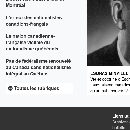
Montréal
L'erreur des nationalistes
canadiens-français
La nation canadienne-
française victime du
nationalisme québécois
Pas de fédéralisme renouvelé
au Canada sans nationalisme
ESDRAS MINVILLE
intégral au Québec
Vie et doctrine d'Esd
nationalisme canadien-
Toutes les rubriques
qu'un but : sauver l’
Liens uti
Archives 
bulletin