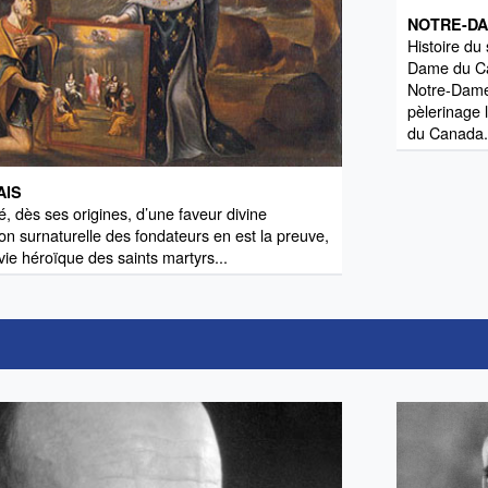
NOTRE-DA
Histoire du
Dame du Ca
Notre-Dame 
pèlerinage
du Canada
AIS
, dès ses origines, d’une faveur divine
ion surnaturelle des fondateurs en est la preuve,
vie héroïque des saints martyrs...