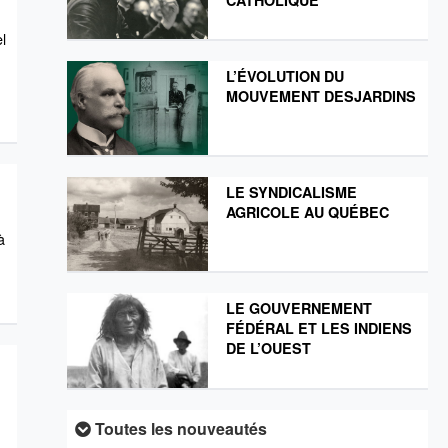
el
L’ÉVOLUTION DU
MOUVEMENT DESJARDINS
LE SYNDICALISME
AGRICOLE AU QUÉBEC
à
LE GOUVERNEMENT
FÉDÉRAL ET LES INDIENS
DE L’OUEST
Toutes les nouveautés