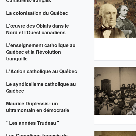
Canadiens-français
La colonisation du Québec
L'œuvre des Oblats dans le
Nord et l'Ouest canadiens
L'enseignement catholique au
Québec et la Révolution
tranquille
L'Action catholique au Québec
Le syndicalisme catholique au
Québec
Maurice Duplessis : un
ultramontain en démocratie
“ Les années Trudeau ”
Les Canadiens-français de