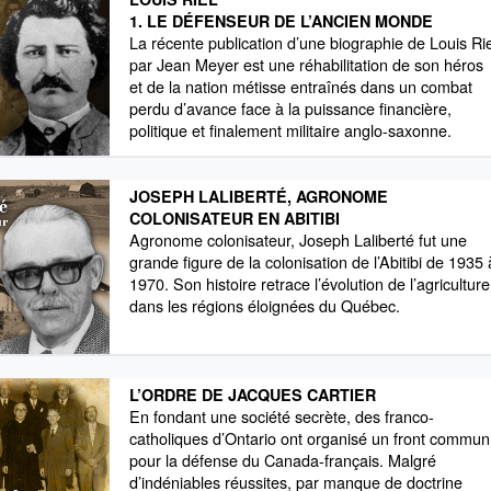
1. LE DÉFENSEUR DE L’ANCIEN MONDE
La récente publication d’une biographie de Louis Ri
par Jean Meyer est une réhabilitation de son héros
et de la nation métisse entraînés dans un combat
perdu d’avance face à la puissance financière,
politique et finalement militaire anglo-saxonne.
JOSEPH LALIBERTÉ, AGRONOME
COLONISATEUR EN ABITIBI
Agronome colonisateur, Joseph Laliberté fut une
grande figure de la colonisation de l’Abitibi de 1935 
1970. Son histoire retrace l’évolution de l’agriculture
dans les régions éloignées du Québec.
L’ORDRE DE JACQUES CARTIER
En fondant une société secrète, des franco-
catholiques d’Ontario ont organisé un front commun
pour la défense du Canada-français. Malgré
d’indéniables réussites, par manque de doctrine