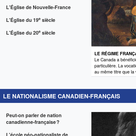
L'Église de Nouvelle-France
e
L'Église du 19
siècle
e
L'Église du 20
siècle
LE RÉGIME FRANÇ
Le Canada a bénéficié
particulière. La vocat
au même titre que la 
LE NATIONALISME CANADIEN-FRANÇAIS
Peut-on parler de nation
canadienne-française ?
L'école néo-nationaliste de