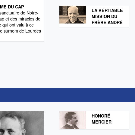
ME DU CAP
LA VÉRITABLE
 sanctuaire de Notre-
MISSION DU
p et des miracles de
FRÈRE ANDRÉ
qui ont valu à ce
 le surnom de Lourdes
.
HONORÉ
MERCIER