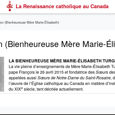
La Renaissance catholique au Canada
on (Bienheureuse Mère Marie-Élisabeth)
n (Bienheureuse Mère Marie-Éli
LA BIENHEUREUSE MÈRE MARIE-ÉLISABETH TUR
La vie pleine d’enseignements de Mère Marie-Élisabeth Tur
pape François le 26 avril 2015 et fondatrice des
Sœurs des
appelées aussi
Sœurs de Notre-Dame du Saint-Rosaire
, 
l’œuvre de l’Église catholique au Canada en matière d’instr
e
du XIX
siècle, tant décriée actuellement.