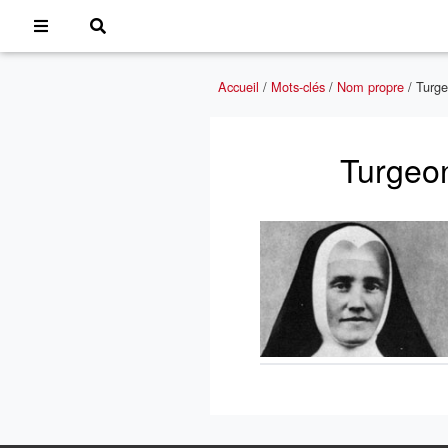
Accueil
/
Mots-clés
/
Nom propre
/
Turge
Turgeo