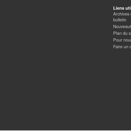
Liens uti
Archives 
bulletin
Nouveauté
Plan du s
Pour nous
Faire un 