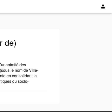
r de)
l’unanimité des
(sous le nom de Ville-
onie en consolidant la
tiques ou socio-