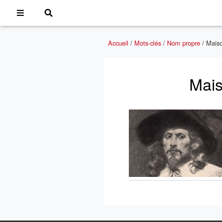
Accueil
/
Mots-clés
/
Nom propre
/
Maiso
Mais