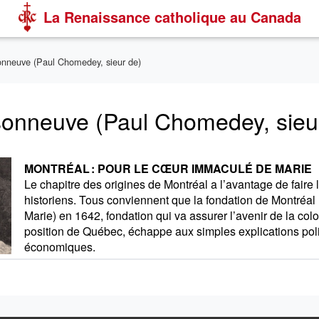
La Renaissance catholique au Canada
nneuve (Paul Chomedey, sieur de)
onneuve (Paul Chomedey, sieu
MONTRÉAL : POUR LE CŒUR IMMACULÉ DE MARIE
Le chapitre des origines de Montréal a l’avantage de faire 
historiens. Tous conviennent que la fondation de Montréal 
Marie) en 1642, fondation qui va assurer l’avenir de la col
position de Québec, échappe aux simples explications poli
économiques.