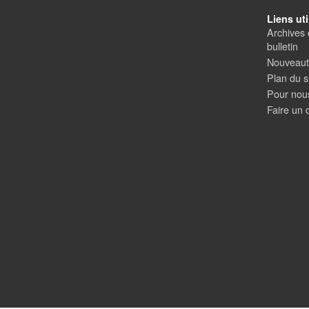
Liens uti
Archives 
bulletin
Nouveauté
Plan du s
Pour nous
Faire un 