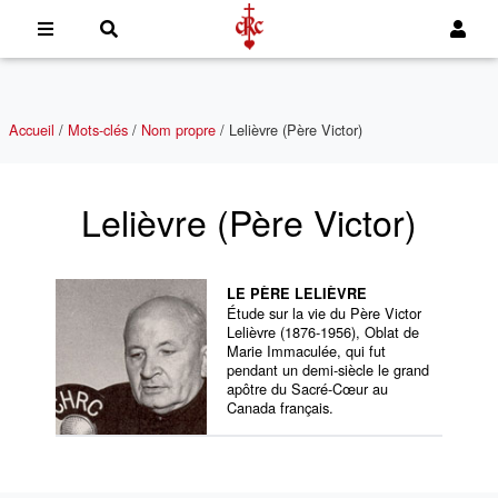
Accueil
/
Mots-clés
/
Nom propre
/
Lelièvre (Père Victor)
Lelièvre (Père Victor)
LE PÈRE LELIÈVRE
Étude sur la vie du Père Victor
Lelièvre (1876-1956), Oblat de
Marie Immaculée, qui fut
pendant un demi-siècle le grand
apôtre du Sacré-Cœur au
Canada français.