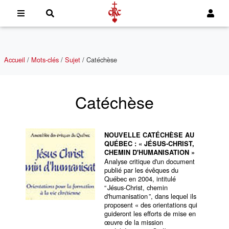
Accueil
/
Mots-clés
/
Sujet
/
Catéchèse
Catéchèse
NOUVELLE CATÉCHÈSE AU
QUÉBEC : « JÉSUS-CHRIST,
CHEMIN D'HUMANISATION »
Analyse critique d'un document
publié par les évêques du
Québec en 2004, intitulé
“ Jésus-Christ, chemin
d'humanisation ”, dans lequel ils
proposent « des orientations qui
guideront les efforts de mise en
œuvre de la mission