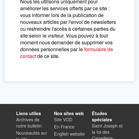
Nous les utilisons uniquement pour
améliorer les services offerts par ce site :
vous informer lors de la publication de
nouveaux articles par l'envoi de newsletters
ou restreindre l'accès à certaines parties du
site selon le visiteur. Vous pouvez à tout
moment nous demander de supprimer vos
données personnelles par le
formulaire de
contact
de ce site.
Liens utiles
Nos sites web
Études
Archives de
Site VOD
spéciales
notre bulletin
Saint Joseph et
En France
la foi des
Nouveautés sur
English website
Canadiens-
le site