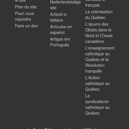
Nederlandstalige
français
Plan du site
site
La colonisation
Pour nous
Articoli in
du Québec
rejoindre
italiano
L'œuvre des
Faire un don
Artículos en
Oblats dans le
español
Nord et l'Ouest
Artigos em
canadiens
Português
L'enseignement
catholique au
Québec et la
Révolution
tranquille
L'Action
catholique au
Québec
Le
syndicalisme
catholique au
Québec
e