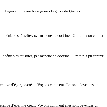
 de l’agriculture dans les régions éloignées du Québec.
indéniables réussites, par manque de doctrine l’Ordre n’a pu contrer
indéniables réussites, par manque de doctrine l’Ordre n’a pu contrer
opérative d’épargne-crédit. Voyons comment elles sont devenues un
opérative d’épargne-crédit. Voyons comment elles sont devenues un