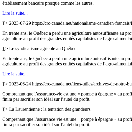
établissement bancaire presque comme les autres.
Lire la suite...
]]>
2023-07-29
https://crc-canada.net/nationalisme-canadien-francais
En trente ans, le Québec a perdu une agriculture autosuffisante au pr
agriculture au profit des grandes entités capitalistes de l’agro-alimentai
]]>
Le syndicalisme agricole au Québec
En trente ans, le Québec a perdu une agriculture autosuffisante au pr
agriculture au profit des grandes entités capitalistes de l’agro-alimentai
Lire la suite...
]]>
2023-06-24
https://crc-canada.net/liens-utiles/archives-de-notre-b
Comprenant que l’assurance-vie est une « pompe à épargne » au profi
finira par sacrifier son idéal sur l’autel du profit.
]]>
La Laurentienne : la tentation des grandeurs
Comprenant que l’assurance-vie est une « pompe à épargne » au profi
finira par sacrifier son idéal sur l’autel du profit.