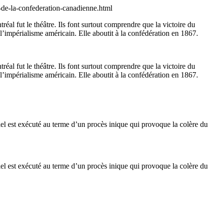
se-de-la-confederation-canadienne.html
al fut le théâtre. Ils font surtout comprendre que la victoire du
l’impérialisme américain. Elle aboutit à la confédération en 1867.
al fut le théâtre. Ils font surtout comprendre que la victoire du
l’impérialisme américain. Elle aboutit à la confédération en 1867.
iel est exécuté au terme d’un procès inique qui provoque la colère du
iel est exécuté au terme d’un procès inique qui provoque la colère du