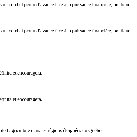
ns un combat perdu d’avance face à la puissance financière, politique
ns un combat perdu d’avance face à la puissance financière, politique
éfinira et encouragera.
éfinira et encouragera.
 de l’agriculture dans les régions éloignées du Québec.