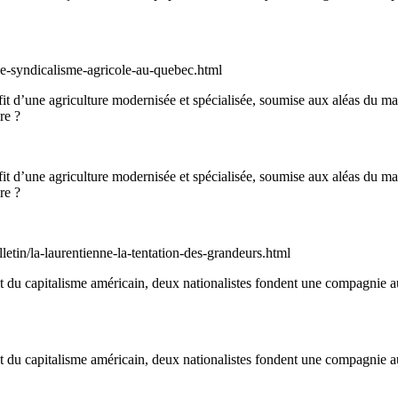
/le-syndicalisme-agricole-au-quebec.html
ofit d’une agriculture modernisée et spécialisée, soumise aux aléas du 
re ?
ofit d’une agriculture modernisée et spécialisée, soumise aux aléas du 
re ?
ulletin/la-laurentienne-la-tentation-des-grandeurs.html
t du capitalisme américain, deux nationalistes fondent une compagnie 
t du capitalisme américain, deux nationalistes fondent une compagnie 