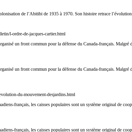
lonisation de l’Abitibi de 1935 à 1970. Son histoire retrace l’évolution
lletin/l-ordre-de-jacques-cartier.html
 organisé un front commun pour la défense du Canada-français. Malgré d’
 organisé un front commun pour la défense du Canada-français. Malgré d’
s/evolution-du-mouvement-desjardins.html
diens-français, les caisses populaires sont un système original de co
diens-français, les caisses populaires sont un système original de co