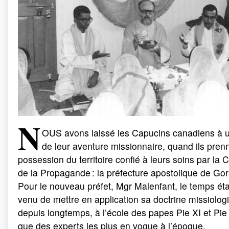
N
OUS avons laissé les Capucins canadiens à u
de leur aventure missionnaire, quand ils pren
possession du territoire confié à leurs soins par la
de la Propagande : la préfecture apostolique de Go
Pour le nouveau préfet, Mgr Malenfant, le temps étai
venu de mettre en application sa doctrine missiolog
depuis longtemps, à l’école des papes Pie XI et Pie X
que des experts les plus en vogue à l’époque.