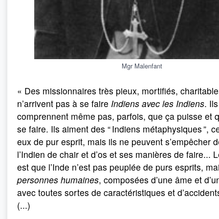
Mgr Malenfant
« Des missionnaires très pieux, mortifiés, charitable
n’arrivent pas à se faire
Indiens avec les Indiens
. Il
comprennent même pas, parfois, que ça puisse et 
se faire. Ils aiment des “ Indiens métaphysiques ”, ce
eux de pur esprit, mais ils ne peuvent s’empêcher d
l’Indien de chair et d’os et ses manières de faire...
est que l’Inde n’est pas peuplée de purs esprits, ma
personnes humaines
, composées d’une âme et d’un
avec toutes sortes de caractéristiques et d’acciden
(...)