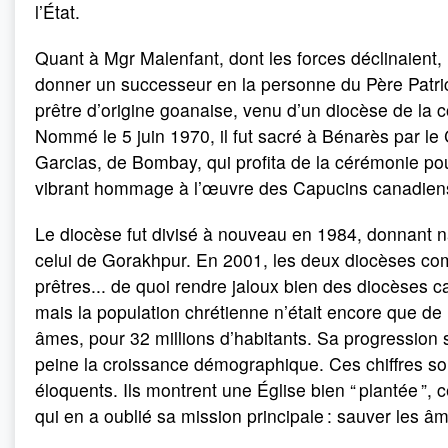
l’État.
Quant à Mgr Malenfant, dont les forces déclinaient, i
donner un successeur en la personne du Père Patri
prêtre d’origine goanaise, venu d’un diocèse de la c
Nommé le 5 juin 1970, il fut sacré à Bénarès par le 
Garcias, de Bombay, qui profita de la cérémonie po
vibrant hommage à l’œuvre des Capucins canadien
Le diocèse fut divisé à nouveau en 1984, donnant 
celui de Gorakhpur. En 2001, les deux diocèses co
prêtres... de quoi rendre jaloux bien des diocèses c
mais la population chrétienne n’était encore que de
âmes, pour 32 millions d’habitants. Sa progression 
peine la croissance démographique. Ces chiffres so
éloquents. Ils montrent une Église bien “ plantée ”, 
qui en a oublié sa mission principale : sauver les â