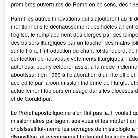
premières ouvertures de Rome en ce sens, dès 195
Parmi les autres innovations qui s’ajoutèrent au fil 
mentionnons le déchaussement des fidèles à l’entr
l’église, le remplacement des cierges par des lampe
des baisers liturgiques par un toucher des mains jo
sur le front, l’introduction du chant folklorique et de 
confection de nouveaux vêtements liturgiques, l’ado
autel bas, pour y célébrer assis, à la mode indienne.
aboutissant en 1969 à l’élaboration d’un rite officiel 
accrédité par la commission indienne de liturgie, et 
actuellement toujours en usage dans les diocèses 
et de Gorakhpur.
Le Préfet apostolique ne s’en tint pas là. Il voulait 
missionnaires partagent ses vues et les mettent en p
choisissait lui-même les ouvrages de missiologie à 
disposition, et encourageait fortement les spécialis