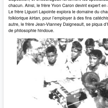
chacun. Ainsi, le frère Yvon Caron devint expert en 
Le frère Liguori Lapointe explora le domaine du cha
folklorique
kirtan
, pour l’employer à des fins catéchi
autre, le frère Jean-Vianney Daigneault, se piqua d’h
de philosophie hindoue.