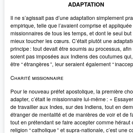
ADAPTATION
Il ne s’agissait pas d’une adaptation simplement pr
empirique, telle que l’avaient comprise et appliquée
missionnaires de tous les temps, et dont le seul but 
mieux toucher les cœurs. C’était plutôt une adaptat
principe : tout devait être soumis au processus, afi
soient pas imposées aux Indiens des coutumes qui,
être “ étrangères ”, leur seraient également “ inaccep
Charité missionnaire
Pour le nouveau préfet apostolique, la première ch
adapter, c’était le missionnaire lui-même : « Essayer
de travailler aux Indes, sur des Indiens, tout en de
étranger de mentalité et de manières de voir et de fai
tout en prétendant se faire accepter comme héraut 
religion “ catholique ” et supra-nationale, c’est une c