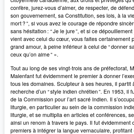
confère, jurez-vous d’aimer, de respecter, de défend
son gouvernement, sa Constitution, ses lois, à la vie
mort ? ”, si vous avez le courage de répondre sincè
sans hésitation : “ Je le jure ”, et si ce dépouillement
vient avec celui du cœur, vous faites certainement 
grand amour, à peine inférieur à celui de “ donner s
ceux qu’on aime ” ».
Tout au long de ses vingt-trois ans de préfectorat, 
Malenfant fut évidemment le premier à donner l’ex
tous les domaines. Sculpteur à ses heures, il partit 
recherche d’un “ style indien chrétien ”. En 1953, il fu
de la Commission pour l’art sacré Indien. Il s’occup
liturgie, en particulier au sein de la commission ind
liturgie, et se multiplia en articles et conférences, se
ainsi un renom à travers le pays. Il fut évidemment 
premiers à intégrer la langue vernaculaire, profitant