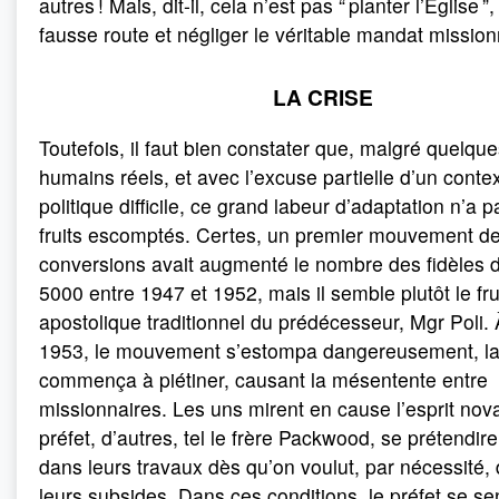
autres ! Mais, dit-il, cela n’est pas “ planter l’Église ”,
fausse route et négliger le véritable mandat mission
LA CRISE
Toutefois, il faut bien constater que, malgré quelqu
humains réels, et avec l’excuse partielle d’un conte
politique difficile, ce grand labeur d’adaptation n’a p
fruits escomptés. Certes, un premier mouvement d
conversions avait augmenté le nombre des fidèles 
5000 entre 1947 et 1952, mais il semble plutôt le frui
apostolique traditionnel du prédécesseur, Mgr Poli. 
1953, le mouvement s’estompa dangereusement, la
commença à piétiner, causant la mésentente entre
missionnaires. Les uns mirent en cause l’esprit nov
préfet, d’autres, tel le frère Packwood, se prétendire
dans leurs travaux dès qu’on voulut, par nécessité,
leurs subsides. Dans ces conditions, le préfet se sen