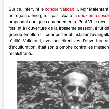
Sur ce, intervint le
concile Vatican II
. Mgr Malenfant
un regain d’énergie. Il participa à la
deuxième sessi
proposant quelques amendements. Paul VI le reçut
fois, et à l’ouverture de la troisième session, il fut d
grande émotion ! – pour porter et installer l’évangéli
réalité, Vatican II, avec ses directives d’ouverture 
d’inculturation, était son triomphe contre les missio
récalcitrants...