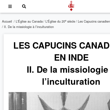
e
Accueil
/
L'Église au Canada
/
L'Église du 20
siècle
/
Les Capucins canadien
/ II. De la missiologie à l’inculturation
LES CAPUCINS CANAD
EN INDE
II. De la missiologie
l’inculturation