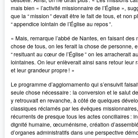
mais bien « l’activité missionnaire de l’Église », sug
que la “ mission ” devait être le fait de tous, et non p
“ appendice lointain de l’Église au repos ”.
« Mais, remarque l’abbé de Nantes, en faisant des 
chose de tous, on les ferait la chose de personne, e
“ resituant au cœur de l’Église ” on les arracherait a
lointaines. On leur enlèverait ainsi sans retour leur 
et leur grandeur propre ! »
Le programme d’aggiornamento qui s’ensuivit faisait 
seule chose nécessaire : la conversion et le salut 
y retrouvait en revanche, à côté de quelques déve
classiques réclamés par les évêques missionnaires
récurrents de presque tous les actes conciliaires : in
dignité humaine, œcuménisme, création d’assemblé
d’organes administratifs dans une perspective démo