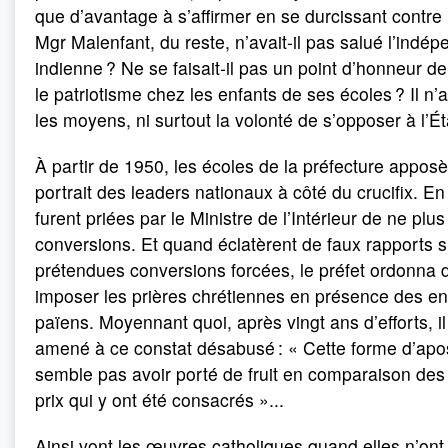
que d’avantage à s’affirmer en se durcissant contre 
Mgr Malenfant, du reste, n’avait-il pas salué l’indé
indienne ? Ne se faisait-il pas un point d’honneur d
le patriotisme chez les enfants de ses écoles ? Il n’a
les moyens, ni surtout la volonté de s’opposer à l’Ét
À partir de 1950, les écoles de la préfecture apposè
portrait des leaders nationaux à côté du crucifix. En
furent priées par le Ministre de l’Intérieur de ne plus
conversions. Et quand éclatèrent de faux rapports s
prétendues conversions forcées, le préfet ordonna 
imposer les prières chrétiennes en présence des en
païens. Moyennant quoi, après vingt ans d’efforts, il
amené à ce constat désabusé : « Cette forme d’apos
semble pas avoir porté de fruit en comparaison des 
prix qui y ont été consacrés »...
Ainsi vont les œuvres catholiques quand elles n’ont 