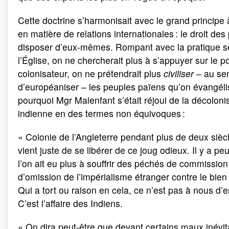
Cette doctrine s’harmonisait avec le grand principe
en matière de relations internationales : le droit des
disposer d’eux-mêmes. Rompant avec la pratique s
l’Église, on ne chercherait plus à s’appuyer sur le p
colonisateur, on ne prétendrait plus
civiliser
– au se
d’européaniser – les peuples païens qu’on évangélis
pourquoi Mgr Malenfant s’était réjoui de la décoloni
indienne en des termes non équivoques :
« Colonie de l’Angleterre pendant plus de deux siècl
vient juste de se libérer de ce joug odieux. Il y a p
l’on ait eu plus à souffrir des péchés de commission
d’omission de l’impérialisme étranger contre le bien
Qui a tort ou raison en cela, ce n’est pas à nous d’e
C’est l’affaire des Indiens.
« On dira peut-être que devant certains maux inévit