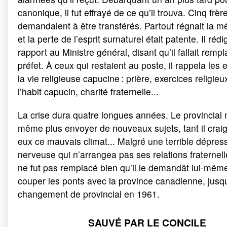
canonique, il fut effrayé de ce qu’il trouva. Cinq frèr
demandaient à être transférés. Partout régnait la m
et la perte de l’esprit surnaturel était patente. Il réd
rapport au Ministre général, disant qu’il fallait rempl
préfet. À ceux qui restaient au poste, il rappela les
la vie religieuse capucine : prière, exercices religieu
l’habit capucin, charité fraternelle...
La crise dura quatre longues années. Le provincial n
même plus envoyer de nouveaux sujets, tant il craig
eux ce mauvais climat... Malgré une terrible dépres
nerveuse qui n’arrangea pas ses relations fraternelle
ne fut pas remplacé bien qu’il le demandât lui-même. 
couper les ponts avec la province canadienne, jusq
changement de provincial en 1961.
SAUVÉ PAR LE CONCILE