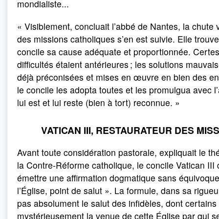
mondialiste...
« Visiblement, concluait l’abbé de Nantes, la chute 
des missions catholiques s’en est suivie. Elle trouv
concile sa cause adéquate et proportionnée. Certes
difficultés étaient antérieures ; les solutions mauvai
déjà préconisées et mises en œuvre en bien des en
le concile les adopta toutes et les promulgua avec l’
lui est et lui reste (bien à tort) reconnue. »
VATICAN III, RESTAURATEUR DES MIS
Avant toute considération pastorale, expliquait le t
la Contre-Réforme catholique, le concile Vatican III
émettre une affirmation dogmatique sans équivoque
l’Église, point de salut ». La formule, dans sa rigueur
pas absolument le salut des infidèles, dont certains
mystérieusement la venue de cette Église par qui se