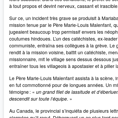
à tout propos et devint nerveux, cassant et irascible
Sur ce, un incident très grave se produisit à Mariab
mission tenue par le Père Marie-Louis Malenfant, q
jugeaient beaucoup trop permissif envers les néophy
coutumes hindoues. L’un des catéchistes, ex-leader
communiste, entraîna ses collègues à la grève. Le 
rendit à la mission voisine, battit un catéchiste, me
missionnaire, mit le village sens dessus dessous ju
entraîner tous les villageois à apostasier et à piller 
Le Père Marie-Louis Malenfant assista à la scène, im
en fut commotionné pour de longues années. Un mi
témoigne : «
un grand filet de lassitude et d’éberlu
descendit sur toute l’équipe
. »
Au Canada, le provincial s’inquiéta de plusieurs lett
alarmées qu’il reçut. Débarquant un an plus tard pour