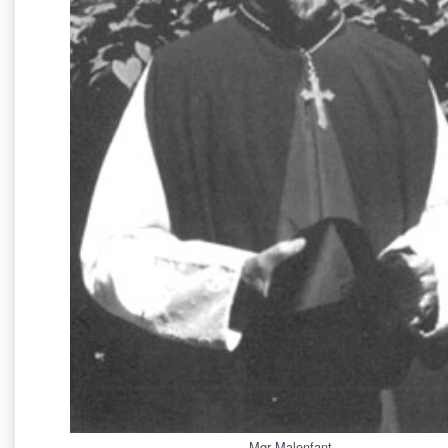
Mgr Malenfant