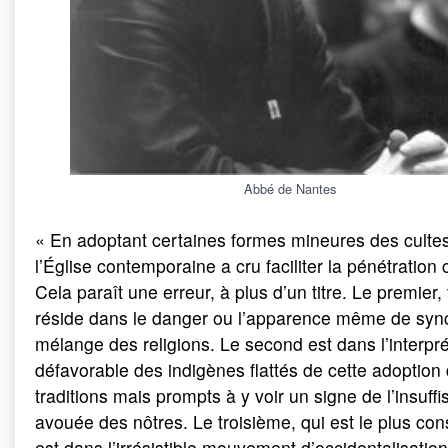
Abbé de Nantes
« En adoptant certaines formes mineures des culte
l’Église contemporaine a cru faciliter la pénétration 
Cela paraît une erreur, à plus d’un titre. Le premier, 
réside dans le danger ou l’apparence même de syn
mélange des religions. Le second est dans l’interpré
défavorable des indigènes flattés de cette adoption 
traditions mais prompts à y voir un signe de l’insuff
avouée des nôtres. Le troisième, qui est le plus con
est dans l’irrésistible mouvement d’occidentalisation