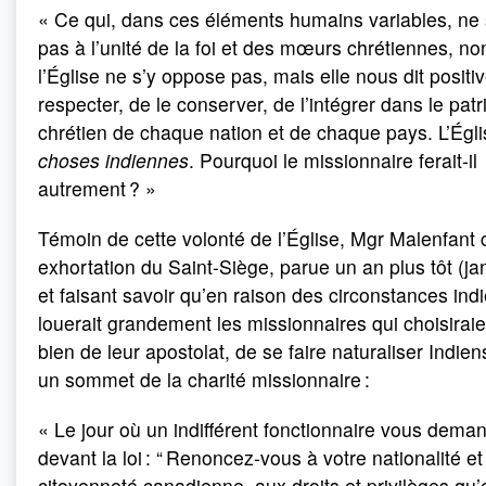
« Ce qui, dans ces éléments humains variables, ne
pas à l’unité de la foi et des mœurs chrétiennes, n
l’Église ne s’y oppose pas, mais elle nous dit positi
respecter, de le conserver, de l’intégrer dans le pat
chrétien de chaque nation et de chaque pays. L’Égl
choses indiennes
. Pourquoi le missionnaire ferait-il
autrement ? »
Témoin de cette volonté de l’Église, Mgr Malenfant 
exhortation du Saint-Siège, parue un an plus tôt (ja
et faisant savoir qu’en raison des circonstances indi
louerait grandement les missionnaires qui choisiraie
bien de leur apostolat, de se faire naturaliser Indiens.
un sommet de la charité missionnaire :
« Le jour où un indifférent fonctionnaire vous deman
devant la loi : “ Renoncez-vous à votre nationalité et
citoyenneté canadienne, aux droits et privilèges qu’