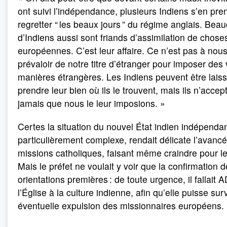
ont suivi l’indépendance, plusieurs Indiens s’en pre
regretter “ les beaux jours ” du régime anglais. Bea
d’Indiens aussi sont friands d’assimilation de chose
européennes. C’est leur affaire. Ce n’est pas à nou
prévaloir de notre titre d’étranger pour imposer des
manières étrangères. Les Indiens peuvent être laiss
prendre leur bien où ils le trouvent, mais ils n’accep
jamais que nous le leur imposions. »
Certes la situation du nouvel État indien indépendan
particulièrement complexe, rendait délicate l’avanc
missions catholiques, faisant même craindre pour le
Mais le préfet ne voulait y voir que la confirmation 
orientations premières : de toute urgence, il fallai
l’Église à la culture indienne, afin qu’elle puisse sur
éventuelle expulsion des missionnaires européens.