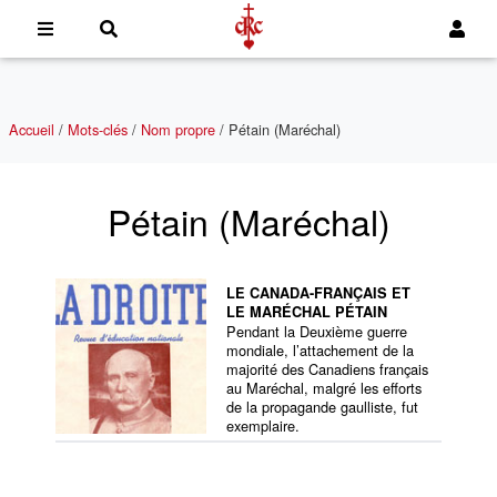
Accueil
/
Mots-clés
/
Nom propre
/
Pétain (Maréchal)
Pétain (Maréchal)
LE CANADA-FRANÇAIS ET
LE MARÉCHAL PÉTAIN
Pendant la Deuxième guerre
mondiale, l’attachement de la
majorité des Canadiens français
au Maréchal, malgré les efforts
de la propagande gaulliste, fut
exemplaire.