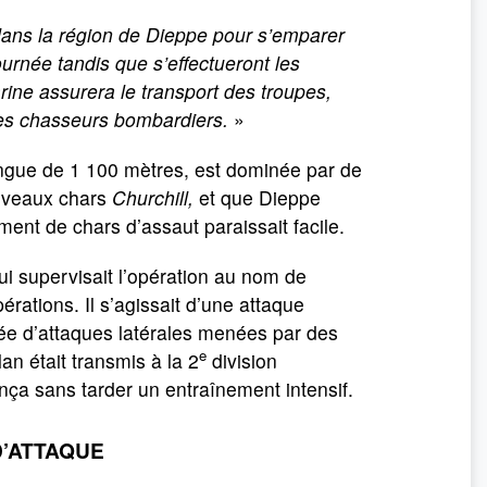
dans la région de Dieppe pour s’emparer
ournée tandis que s’effectueront les
ine assurera le transport des troupes,
des chasseurs bombardiers.
»
ongue de 1 100 mètres, est dominée par de
nouveaux chars
Churchill,
et que Dieppe
ent de chars d’assaut paraissait facile.
ui supervisait l’opération au nom de
érations. Il s’agissait d’une attaque
ée d’attaques latérales menées par des
e
lan était transmis à la 2
division
ça sans tarder un entraînement intensif.
D’ATTAQUE