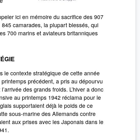
le
 rappeler ici en mémoire du sacrifice des 907
 845 camarades, la plupart blessés, qui
des 700 marins et aviateurs britanniques
ÉGIE
s le contexte stratégique de cette année
u printemps précédent, a pris au dépourvu
 l’arrivée des grands froids. L’hiver a donc
offensive au printemps 1942 réclama pour le
glais supportaient déjà le poids de ce
 lutte sous-marine des Allemands contre
aient aux prises avec les Japonais dans le
941.