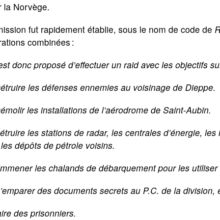
r la Norvège.
ission fut rapidement établie, sous le nom de code de
R
rations combinées :
 est donc proposé d’effectuer un raid avec les objectifs su
Détruire les défenses ennemies au voisinage de Dieppe.
émolir les installations de l’aérodrome de Saint-Aubin.
étruire les stations de radar, les centrales d’énergie, les 
les dépôts de pétrole voisins.
Emmener les chalands de débarquement pour les utilise
’emparer des documents secrets au P.C. de la division, ét
aire des prisonniers.