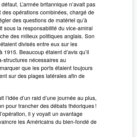
 défaut. L’armée britannique n’avait pas
 des opérations combinées, chargé de
régler des questions de matériel qu’à
t sous la responsabilité du vice-amiral
che des milieux politiques anglais. Son
 étaient divisés entre eux sur les
à 1915. Beaucoup étaient d’avis qu’il
fra-structures nécessaires au
marquer que les ports étaient toujours
t sur des plages latérales afin de
it l’idée d’un raid d’une journée au plus,
ion pour trancher des débats théoriques !
l’opération, il y voyait un avantage
vaincre les Américains du bien-fondé de