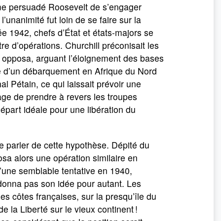
même persuadé Roosevelt de s’engager
unanimité fut loin de se faire sur la
e 1942, chefs d’État et états-majors se
tre d’opérations. Churchill préconisait les
’y opposa, arguant l’éloignement des bases
ité d’un débarquement en Afrique du Nord
 Pétain, ce qui laissait prévoir une
tage de prendre à revers les troupes
départ idéale pour une libération du
e parler de cette hypothèse. Dépité du
sa alors une opération similaire en
d’une semblable tentative en 1940,
donna pas son idée pour autant. Les
s côtes françaises, sur la presqu’île du
 la Liberté sur le vieux continent !