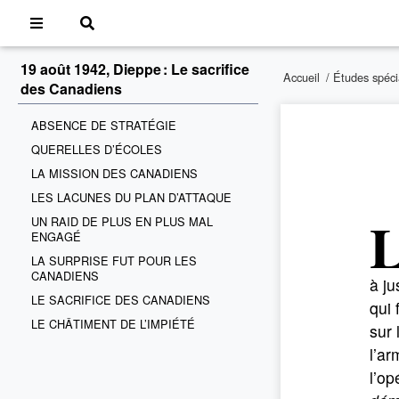
19 août 1942, Dieppe : Le sacrifice
Accueil
/
Études spéci
des Canadiens
ABSENCE DE STRATÉGIE
QUERELLES D’ÉCOLES
LA MISSION DES CANADIENS
LES LACUNES DU PLAN D’ATTAQUE
UN RAID DE PLUS EN PLUS MAL
ENGAGÉ
LA SURPRISE FUT POUR LES
CANADIENS
à ju
LE SACRIFICE DES CANADIENS
qui 
LE CHÂTIMENT DE L’IMPIÉTÉ
sur 
l’ar
l’op