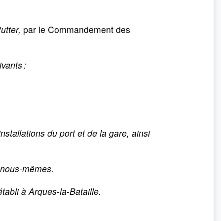
utter,
par le Commandement des
ivants :
installations du port et de la gare, ainsi
r nous-mêmes.
abli à Arques-la-Bataille.