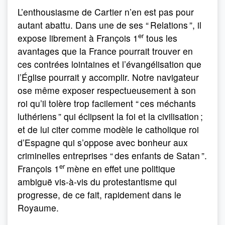
L’enthousiasme de Cartier n’en est pas pour
autant abattu. Dans une de ses “ Relations ”, il
er
expose librement à François 1
tous les
avantages que la France pourrait trouver en
ces contrées lointaines et l’évangélisation que
l’Église pourrait y accomplir. Notre navigateur
ose même exposer respectueusement à son
roi qu’il tolère trop facilement “ ces méchants
luthériens ” qui éclipsent la foi et la civilisation ;
et de lui citer comme modèle le catholique roi
d’Espagne qui s’oppose avec bonheur aux
criminelles entreprises “ des enfants de Satan ”.
er
François 1
mène en effet une politique
ambiguë vis-à-vis du protestantisme qui
progresse, de ce fait, rapidement dans le
Royaume.