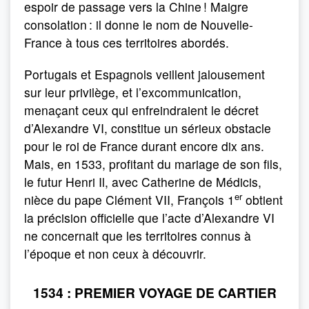
espoir de passage vers la Chine ! Maigre
consolation : il donne le nom de Nouvelle-
France à tous ces territoires abordés.
Portugais et Espagnols veillent jalousement
sur leur privilège, et l’excommunication,
menaçant ceux qui enfreindraient le décret
d’Alexandre VI, constitue un sérieux obstacle
pour le roi de France durant encore dix ans.
Mais, en 1533, profitant du mariage de son fils,
le futur Henri Il, avec Catherine de Médicis,
er
nièce du pape Clément VII, François 1
obtient
la précision officielle que l’acte d’Alexandre VI
ne concernait que les territoires connus à
l’époque et non ceux à découvrir.
1534 : PREMIER VOYAGE DE CARTIER