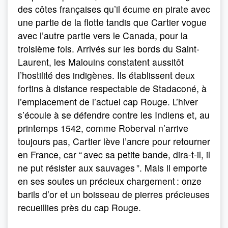
des côtes françaises qu’il écume en pirate avec
une partie de la flotte tandis que Cartier vogue
avec l’autre partie vers le Canada, pour la
troisième fois. Arrivés sur les bords du Saint-
Laurent, les Malouins constatent aussitôt
l’hostilité des indigènes. Ils établissent deux
fortins à distance respectable de Stadaconé, à
l’emplacement de l’actuel cap Rouge. L’hiver
s’écoule à se défendre contre les Indiens et, au
printemps 1542, comme Roberval n’arrive
toujours pas, Cartier lève l’ancre pour retourner
en France, car “ avec sa petite bande, dira-t-il, il
ne put résister aux sauvages ”. Mais il emporte
en ses soutes un précieux chargement : onze
barils d’or et un boisseau de pierres précieuses
recueillies près du cap Rouge.