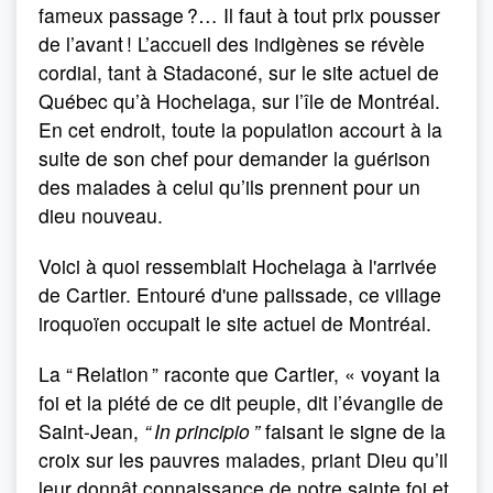
fameux passage ?… Il faut à tout prix pousser
de l’avant ! L’accueil des indigènes se révèle
cordial, tant à Stadaconé, sur le site actuel de
Québec qu’à Hochelaga, sur l’île de Montréal.
En cet endroit, toute la population accourt à la
suite de son chef pour demander la guérison
des malades à celui qu’ils prennent pour un
dieu nouveau.
Voici à quoi ressemblait Hochelaga à l'arrivée
de Cartier. Entouré d'une palissade, ce village
iroquoïen occupait le site actuel de Montréal.
La “ Relation ” raconte que Cartier, « voyant la
foi et la piété de ce dit peuple, dit l’évangile de
Saint-Jean,
“ In principio ”
faisant le signe de la
croix sur les pauvres malades, priant Dieu qu’il
leur donnât connaissance de notre sainte foi et