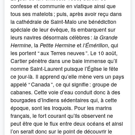
confesse et communie en viatique ainsi que
tous ses matelots ; puis, après avoir reçu dans
la cathédrale de Saint-Malo une bénédiction
spéciale de leur évêque, ils embarquent sur
leurs navires désormais célèbres :
la Grande
Hermine
, la
Petite Hermine
et
l’Émérillon
, qui
les portent “ aux Terres neuves ”. Le 10 août,
Cartier pénètre dans une baie immense qu’il
nomme Saint-Laurent puisque l’Église le fête
ce jour-là. Il apprend qu’elle mène vers un pays
appelé “ Canada ”, ce qui signifie : groupe de
cabanes. Cette voie d’eau conduit donc à des
bourgades d’Indiens sédentaires qui, à cette
époque, sont les Iroquois. Pour les marins
français, le fort courant qu’ils observent ne
peut être que le flux entre deux océans et ainsi
l’on serait donc sur le point de découvrir le