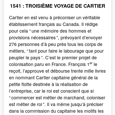
1541 : TROISIÈME VOYAGE DE CARTIER
Cartier en est venu à préconiser un véritable
établissement français au Canada. Il rédige
pour cela “ une mémoire des hommes et
provisions nécessaires ”, prévoyant d’envoyer
276 personnes d’à peu près tous les corps de
métiers, “ tant pour faire le labourage que pour
peupler le pays ”. C’est le premier projet de
er
colonisation paru en France. François 1
le
reçoit, l’approuve et débourse trente mille livres
en nommant Cartier capitaine général de la
petite flotte destinée à la réalisation de
l’entreprise, car le roi est conscient que si
“ commercer est métier de marchand, coloniser
est métier de roi ”. Il va même jusqu’à préciser
dans la commission du capitaine les motifs les