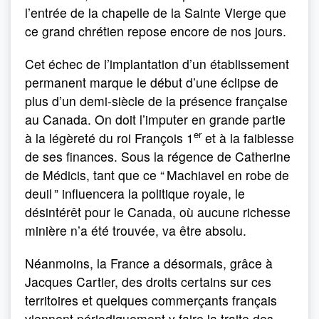
l’entrée de la chapelle de la Sainte Vierge que
ce grand chrétien repose encore de nos jours.
Cet échec de l’implantation d’un établissement
permanent marque le début d’une éclipse de
plus d’un demi-siècle de la présence française
au Canada. On doit l’imputer en grande partie
er
à la légèreté du roi François 1
et à la faiblesse
de ses finances. Sous la régence de Catherine
de Médicis, tant que ce “ Machiavel en robe de
deuil ” influencera la politique royale, le
désintérêt pour le Canada, où aucune richesse
minière n’a été trouvée, va être absolu.
Néanmoins, la France a désormais, grâce à
Jacques Cartier, des droits certains sur ces
territoires et quelques commerçants français
viennent périodiquement y faire la traite des