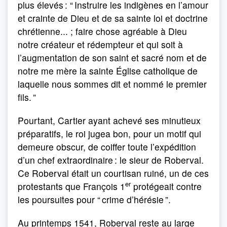
plus élevés : “ Instruire les indigènes en l’amour
et crainte de Dieu et de sa sainte loi et doctrine
chrétienne... ; faire chose agréable à Dieu
notre créateur et rédempteur et qui soit à
l’augmentation de son saint et sacré nom et de
notre me mère la sainte Église catholique de
laquelle nous sommes dit et nommé le premier
fils. ”
Pourtant, Cartier ayant achevé ses minutieux
préparatifs, le roi jugea bon, pour un motif qui
demeure obscur, de coiffer toute l’expédition
d’un chef extraordinaire : le sieur de Roberval.
Ce Roberval était un courtisan ruiné, un de ces
er
protestants que François 1
protégeait contre
les poursuites pour “ crime d’hérésie ”.
Au printemps 1541, Roberval reste au large