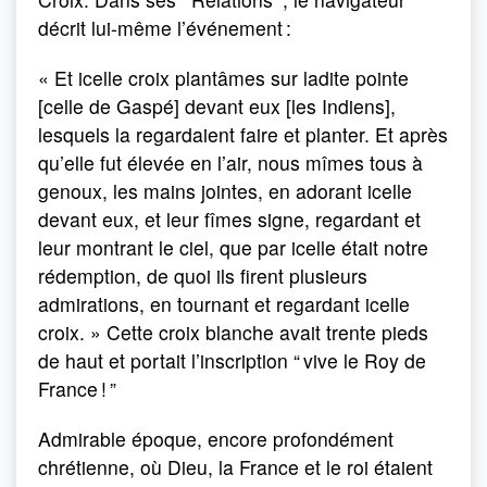
décrit lui-même l’événement :
« Et icelle croix plantâmes sur ladite pointe
[celle de Gaspé] devant eux [les Indiens],
lesquels la regardaient faire et planter. Et après
qu’elle fut élevée en l’air, nous mîmes tous à
genoux, les mains jointes, en adorant icelle
devant eux, et leur fîmes signe, regardant et
leur montrant le ciel, que par icelle était notre
rédemption, de quoi ils firent plusieurs
admirations, en tournant et regardant icelle
croix. » Cette croix blanche avait trente pieds
de haut et portait l’inscription “ vive le Roy de
France ! ”
Admirable époque, encore profondément
chrétienne, où Dieu, la France et le roi étaient