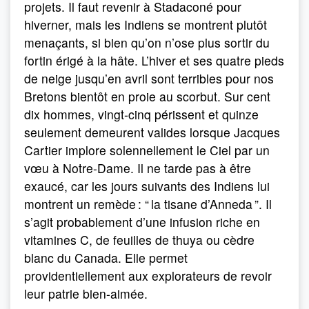
projets. Il faut revenir à Stadaconé pour
hiverner, mais les Indiens se montrent plutôt
menaçants, si bien qu’on n’ose plus sortir du
fortin érigé à la hâte. L’hiver et ses quatre pieds
de neige jusqu’en avril sont terribles pour nos
Bretons bientôt en proie au scorbut. Sur cent
dix hommes, vingt-cinq périssent et quinze
seulement demeurent valides lorsque Jacques
Cartier implore solennellement le Ciel par un
vœu à Notre-Dame. Il ne tarde pas à être
exaucé, car les jours suivants des Indiens lui
montrent un remède : “ la tisane d’Anneda ”. Il
s’agit probablement d’une infusion riche en
vitamines C, de feuilles de thuya ou cèdre
blanc du Canada. Elle permet
providentiellement aux explorateurs de revoir
leur patrie bien-aimée.