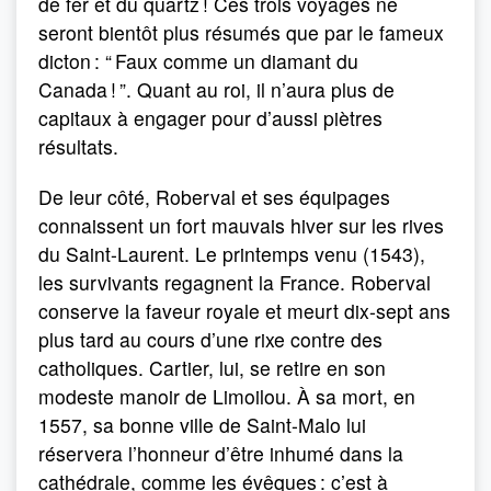
de fer et du quartz ! Ces trois voyages ne
seront bientôt plus résumés que par le fameux
dicton : “ Faux comme un diamant du
Canada ! ”. Quant au roi, il n’aura plus de
capitaux à engager pour d’aussi piètres
résultats.
De leur côté, Roberval et ses équipages
connaissent un fort mauvais hiver sur les rives
du Saint-Laurent. Le printemps venu (1543),
les survivants regagnent la France. Roberval
conserve la faveur royale et meurt dix-sept ans
plus tard au cours d’une rixe contre des
catholiques. Cartier, lui, se retire en son
modeste manoir de Limoilou. À sa mort, en
1557, sa bonne ville de Saint-Malo lui
réservera l’honneur d’être inhumé dans la
cathédrale, comme les évêques : c’est à