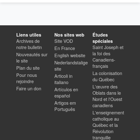
Liens utiles
Nos sites web
Études
Archives de
Site VOD
spéciales
notre bulletin
Saint Joseph et
En France
la foi des
Nouveautés sur
English website
Canadiens-
le site
Nederlandstalige
français
Plan du site
site
La colonisation
Pour nous
Articoli in
du Québec
rejoindre
italiano
L'œuvre des
Faire un don
Artículos en
Oblats dans le
español
Nord et l'Ouest
Artigos em
canadiens
Português
L'enseignement
catholique au
Québec et la
Révolution
tranquille