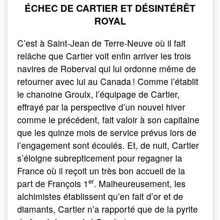
ÉCHEC DE CARTIER ET DÉSINTÉRÊT
ROYAL
C’est à Saint-Jean de Terre-Neuve où il fait
relâche que Cartier voit enfin arriver les trois
navires de Roberval qui lui ordonne même de
retourner avec lui au Canada ! Comme l’établit
le chanoine Groulx, l’équipage de Cartier,
effrayé par la perspective d’un nouvel hiver
comme le précédent, fait valoir à son capitaine
que les quinze mois de service prévus lors de
l’engagement sont écoulés. Et, de nuit, Cartier
s’éloigne subrepticement pour regagner la
France où il reçoit un très bon accueil de la
er
part de François 1
. Malheureusement, les
alchimistes établissent qu’en fait d’or et de
diamants, Cartier n’a rapporté que de la pyrite