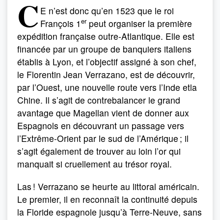
C
E n’est donc qu’en 1523 que le roi
er
François 1
peut organiser la première
expédition française outre-Atlantique. Elle est
financée par un groupe de banquiers italiens
établis à Lyon, et l’objectif assigné à son chef,
le Florentin Jean Verrazano, est de découvrir,
par l’Ouest, une nouvelle route vers l’Inde etla
Chine. Il s’agit de contrebalancer le grand
avantage que Magellan vient de donner aux
Espagnols en découvrant un passage vers
l’Extrême-Orient par le sud de l’Amérique ; il
s’agit également de trouver au loin l’or qui
manquait si cruellement au trésor royal.
Las ! Verrazano se heurte au littoral américain.
Le premier, il en reconnaît la continuité depuis
la Floride espagnole jusqu’à Terre-Neuve, sans