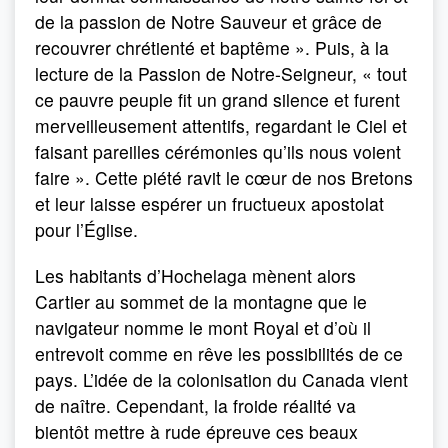
de la passion de Notre Sauveur et grâce de
recouvrer chrétienté et baptême ». Puis, à la
lecture de la Passion de Notre-Seigneur, « tout
ce pauvre peuple fit un grand silence et furent
merveilleusement attentifs, regardant le Ciel et
faisant pareilles cérémonies qu’ils nous voient
faire ». Cette piété ravit le cœur de nos Bretons
et leur laisse espérer un fructueux apostolat
pour l’Église.
Les habitants d’Hochelaga mènent alors
Cartier au sommet de la montagne que le
navigateur nomme le mont Royal et d’où il
entrevoit comme en rêve les possibilités de ce
pays. L’idée de la colonisation du Canada vient
de naître. Cependant, la froide réalité va
bientôt mettre à rude épreuve ces beaux