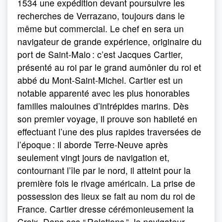
1534 une expédition devant poursuivre les
recherches de Verrazano, toujours dans le
même but commercial. Le chef en sera un
navigateur de grande expérience, originaire du
port de Saint-Malo : c’est Jacques Cartier,
présenté au roi par le grand aumônier du roi et
abbé du Mont-Saint-Michel. Cartier est un
notable apparenté avec les plus honorables
familles malouines d’intrépides marins. Dès
son premier voyage, il prouve son habileté en
effectuant l’une des plus rapides traversées de
l’époque : il aborde Terre-Neuve après
seulement vingt jours de navigation et,
contournant l’île par le nord, il atteint pour la
première fois le rivage américain. La prise de
possession des lieux se fait au nom du roi de
France. Cartier dresse cérémonieusement la
Croix. Dans ses “ Relations ”, le navigateur