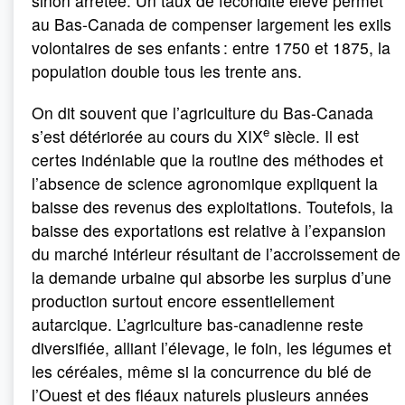
sinon arrêtée. Un taux de fécondité élevé permet
au Bas-Canada de compenser largement les exils
volontaires de ses enfants : entre 1750 et 1875, la
population double tous les trente ans.
On dit souvent que l’agriculture du Bas-Canada
e
s’est détériorée au cours du XIX
siècle. Il est
certes indéniable que la routine des méthodes et
l’absence de science agronomique expliquent la
baisse des revenus des exploitations. Toutefois, la
baisse des exportations est relative à l’expansion
du marché intérieur résultant de l’accroissement de
la demande urbaine qui absorbe les surplus d’une
production surtout encore essentiellement
autarcique. L’agriculture bas-canadienne reste
diversifiée, alliant l’élevage, le foin, les légumes et
les céréales, même si la concurrence du blé de
l’Ouest et des fléaux naturels plusieurs années