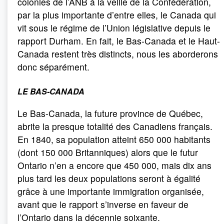
colonies de l’ANB à la veille de la Confédération,
par la plus importante d’entre elles, le Canada qui
vit sous le régime de l’Union législative depuis le
rapport Durham. En fait, le Bas-Canada et le Haut-
Canada restent très distincts, nous les aborderons
donc séparément.
LE BAS-CANADA
Le Bas-Canada, la future province de Québec,
abrite la presque totalité des Canadiens français.
En 1840, sa population atteint 650 000 habitants
(dont 150 000 Britanniques) alors que le futur
Ontario n’en a encore que 450 000, mais dix ans
plus tard les deux populations seront à égalité
grâce à une importante immigration organisée,
avant que le rapport s’inverse en faveur de
l’Ontario dans la décennie soixante.