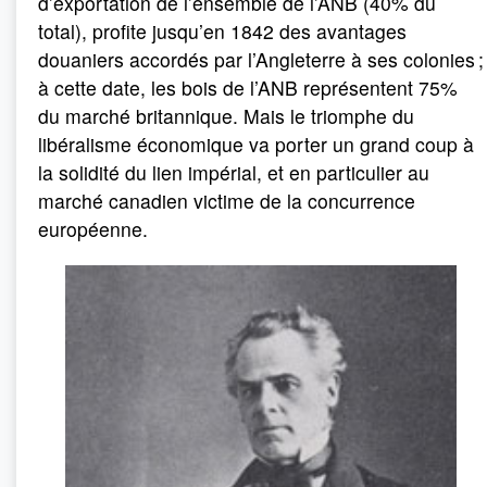
d’exportation de l’ensemble de l’ANB (40% du
total), profite jusqu’en 1842 des avantages
douaniers accordés par l’Angleterre à ses colonies ;
à cette date, les bois de l’ANB représentent 75%
du marché britannique. Mais le triomphe du
libéralisme économique va porter un grand coup à
la solidité du lien impérial, et en particulier au
marché canadien victime de la concurrence
européenne.