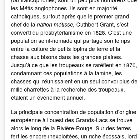
les Métis anglophones. Ils sont en majorité
catholiques, surtout après que le premier grand
chef de la
nation métisse,
Cuthbert Grant, s’est
converti du presbytérianisme en 1828. C’est une
population semi-nomade qui partage son temps
entre la culture de petits lopins de terre et la
chasse aux bisons dans les grandes plaines.
Jusqu’à ce que les troupeaux se raréfient en 1870,
condamnant ces populations à la famine, les
chasses qui réunissaient en un seul convoi plus de
mille charrettes à la recherche des troupeaux,
étaient un événement annuel.
La principale concentration de population d’origine
européenne à l’ouest des Grands-Lacs se trouve
alors le long de la Rivière-Rouge. Sur des terres
fertiles encore inexploitées, un riche écossais, lord