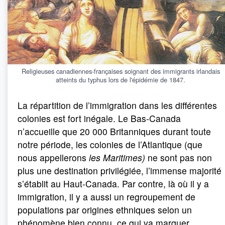
Religieuses canadiennes-françaises soignant des immigrants irlandais
atteints du typhus lors de l'épidémie de 1847.
La répartition de l’immigration dans les différentes
colonies est fort inégale. Le Bas-Canada
n’accueille que 20 000 Britanniques durant toute
notre période, les colonies de l’Atlantique (que
nous appellerons
les Maritimes)
ne sont pas non
plus une destination privilégiée, l’immense majorité
s’établit au Haut-Canada. Par contre, là où il y a
immigration, il y a aussi un regroupement de
populations par origines ethniques selon un
phénomène bien connu, ce qui va marquer