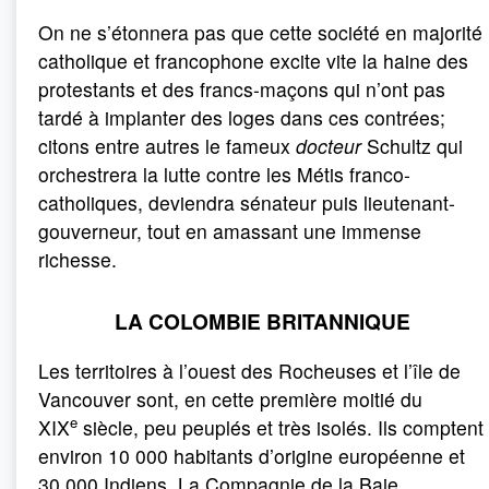
On ne s’étonnera pas que cette société en majorité
catholique et francophone excite vite la haine des
protestants et des francs-maçons qui n’ont pas
tardé à implanter des loges dans ces contrées;
citons entre autres le fameux
docteur
Schultz qui
orchestrera la lutte contre les Métis franco-
catholiques, deviendra sénateur puis lieutenant-
gouverneur, tout en amassant une immense
richesse.
LA COLOMBIE BRITANNIQUE
Les territoires à l’ouest des Rocheuses et l’île de
Vancouver sont, en cette première moitié du
e
XIX
siècle, peu peuplés et très isolés. Ils comptent
environ 10 000 habitants d’origine européenne et
30 000 Indiens. La Compagnie de la Baie