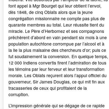
font appel à Mgr Bourget qui leur obtient l’envoi,
dès 1848, de cinq Oblats alors que la jeune
congrégation missionnaire ne compte pas plus de
quarante membres au total. Leur réussite tient du
miracle. Le Père d’Herbomez et ses compagnons
prêchèrent d’abord en vain pendant six mois à une
population autochtone corrompue par l’alcool et à
la lie la plus malsaine des chercheurs d’or; puis ce
fut soudainement la conversion. En quelque temps,
12 000 Indiens convertis firent l’admiration de tous
les témoins par leur ferveur et leur transformation
morale. Les Oblats reçurent alors l’appui officiel du
gouverneur, Sir James Douglas, ce qui mit fin aux
tracasseries de ceux qui profitaient de la
corruption.
L’impression générale qui se dégage de ce rapide