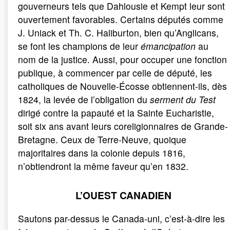
gouverneurs tels que Dahlousie et Kempt leur sont
ouvertement favorables. Certains députés comme
J. Uniack et Th. C. Haliburton, bien qu’Anglicans,
se font les champions de leur
émancipation
au
nom de la justice. Aussi, pour occuper une fonction
publique, à commencer par celle de député, les
catholiques de Nouvelle-Écosse obtiennent-ils, dès
1824, la levée de l’obligation du
serment du Test
dirigé contre la papauté et la Sainte Eucharistie,
soit six ans avant leurs coreligionnaires de Grande-
Bretagne. Ceux de Terre-Neuve, quoique
majoritaires dans la colonie depuis 1816,
n’obtiendront la même faveur qu’en 1832.
L’OUEST CANADIEN
Sautons par-dessus le Canada-uni, c’est-à-dire les