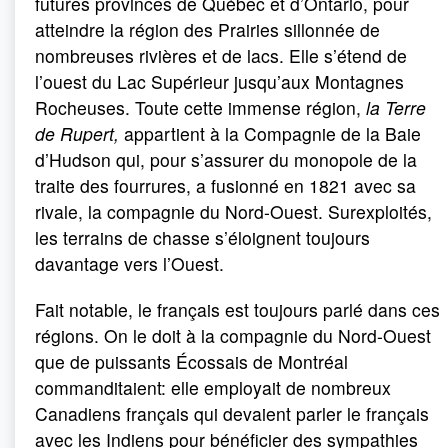
futures provinces de Québec et d’Ontario, pour
atteindre la région des Prairies sillonnée de
nombreuses rivières et de lacs. Elle s’étend de
l’ouest du Lac Supérieur jusqu’aux Montagnes
Rocheuses. Toute cette immense région,
la Terre
de Rupert,
appartient à la Compagnie de la Baie
d’Hudson qui, pour s’assurer du monopole de la
traite des fourrures, a fusionné en 1821 avec sa
rivale, la compagnie du Nord-Ouest. Surexploités,
les terrains de chasse s’éloignent toujours
davantage vers l’Ouest.
Fait notable, le français est toujours parlé dans ces
régions. On le doit à la compagnie du Nord-Ouest
que de puissants Écossais de Montréal
commanditaient: elle employait de nombreux
Canadiens français qui devaient parler le français
avec les Indiens pour bénéficier des sympathies