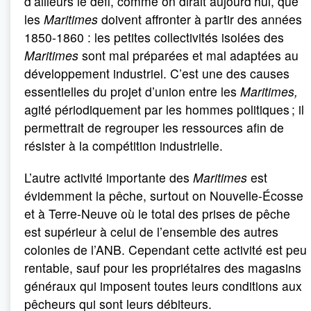
d’ailleurs le défi, comme on dirait aujourd’hui, que
les
Maritimes
doivent affronter à partir des années
1850-1860 : les petites collectivités isolées des
Maritimes
sont mal préparées et mal adaptées au
développement industriel. C’est une des causes
essentielles du projet d’union entre les
Maritimes,
agité périodiquement par les hommes politiques ; il
permettrait de regrouper les ressources afin de
résister à la compétition industrielle.
L’autre activité importante des
Maritimes
est
évidemment la pêche, surtout on Nouvelle-Écosse
et à Terre-Neuve où le total des prises de pêche
est supérieur à celui de l’ensemble des autres
colonies de l’ANB. Cependant cette activité est peu
rentable, sauf pour les propriétaires des magasins
généraux qui imposent toutes leurs conditions aux
pêcheurs qui sont leurs débiteurs.