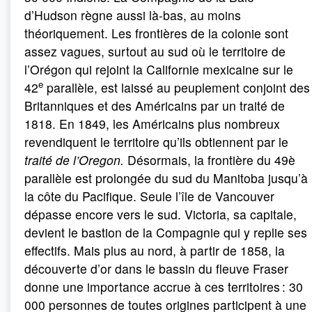
d’Hudson règne aussi là-bas, au moins
théoriquement. Les frontières de la colonie sont
assez vagues, surtout au sud où le territoire de
l’Orégon qui rejoint la Californie mexicaine sur le
e
42
parallèle, est laissé au peuplement conjoint des
Britanniques et des Américains par un traité de
1818. En 1849, les Américains plus nombreux
revendiquent le territoire qu’ils obtiennent par le
traité de l’Oregon.
Désormais, la frontière du 49è
parallèle est prolongée du sud du Manitoba jusqu’à
la côte du Pacifique. Seule l’île de Vancouver
dépasse encore vers le sud. Victoria, sa capitale,
devient le bastion de la Compagnie qui y replie ses
effectifs. Mais plus au nord, à partir de 1858, la
découverte d’or dans le bassin du fleuve Fraser
donne une importance accrue à ces territoires : 30
000 personnes de toutes origines participent à une