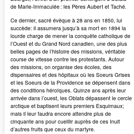
de Marie-Immaculée : les Pères Aubert et Taché.
Ce dernier, sacré évêque à 28 ans en 1850, lui
succède: il assumera jusqu’à sa mort en 1894 la
lourde charge de mener la conquête catholique de
l’Ouest et du Grand Nord canadien, une des plus
belles pages de l’histoire des missions, véritable
course de vitesse contre les protestants. Autour
des missions, on organise des écoles, des
dispensaires et des hôpitaux où les Soeurs Grises
et les Soeurs de la Providence se dépensent dans
des conditions héroïques. Quinze ans après leur
arrivée dans l’ouest, les Oblats dépassent le cercle
arctique et baptisent leurs premiers Esquimaux;
mais il leur faudra encore attendre plus de
cinquante ans pour cueillir auprès de ces Inuit
d’autres fruits que ceux du martyre.