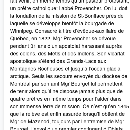
fait venir, en même temps qu’un pasteur protestant,
un prêtre catholique: l’abbé Provencher. On lui doit
la fondation de la mission de St-Boniface près de
laquelle se développe bientôt la bourgade de
Winnipeg. Consacré à titre d’évêque-auxiliaire de
Québec, en 1822, Mgr Provencher se dévoue
pendant 31 ans d’un apostolat harassant auprès
des colons, des Métis et des Indiens. Son vicariat
apostolique s’étend des Grands-Lacs aux
Montagnes Rocheuses et jusqu’à l’océan glacial
arctique. Seuls les secours envoyés du diocèse de
Montréal par son ami Mgr Bourget lui permettent
de tenir alors qu’il ne dispose jamais plus que de
quatre prêtres en même temps pour l’aider dans
son immense terre de mission. Ce n’est qu’en 1845
que la relève est enfin assurée lorsqu’il obtient de
Mgr de Mazenod, toujours par l’entremise de Mgr
Bourget, l’envoi d’un premier contingent d’Oblats