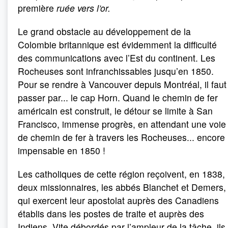
première
ruée vers l’or.
Le grand obstacle au développement de la
Colombie britannique est évidemment la difficulté
des communications avec l’Est du continent. Les
Rocheuses sont infranchissables jusqu’en 1850.
Pour se rendre à Vancouver depuis Montréal, il faut
passer par... le cap Horn. Quand le chemin de fer
américain est construit, le détour se limite à San
Francisco, immense progrès, en attendant une voie
de chemin de fer à travers les Rocheuses... encore
impensable en 1850 !
Les catholiques de cette région reçoivent, en 1838,
deux missionnaires, les abbés Blanchet et Demers,
qui exercent leur apostolat auprès des Canadiens
établis dans les postes de traite et auprès des
Indiens. Vite débordés par l’ampleur de la tâche, ils