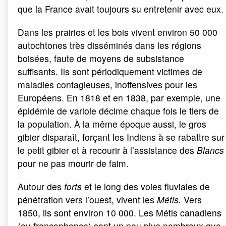
que la France avait toujours su entretenir avec eux.
Dans les prairies et les bois vivent environ 50 000
autochtones très disséminés dans les régions
boisées, faute de moyens de subsistance
suffisants. Ils sont périodiquement victimes de
maladies contagieuses, inoffensives pour les
Européens. En 1818 et en 1838, par exemple, une
épidémie de variole décime chaque fois le tiers de
la population. À la même époque aussi, le gros
gibier disparaît, forçant les Indiens à se rabattre sur
le petit gibier et à recourir à l’assistance des
Blancs
pour ne pas mourir de faim.
Autour des
forts
et le long des voies fluviales de
pénétration vers l’ouest, vivent les
Métis.
Vers
1850, ils sont environ 10 000. Les Métis canadiens
(ou francophones) sont un peu plus nombreux que