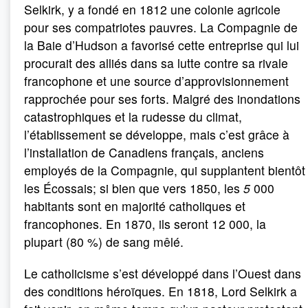
Selkirk, y a fondé en 1812 une colonie agricole
pour ses compatriotes pauvres. La Compagnie de
la Baie d’Hudson a favorisé cette entreprise qui lui
procurait des alliés dans sa lutte contre sa rivale
francophone et une source d’approvisionnement
rapprochée pour ses forts. Malgré des inondations
catastrophiques et la rudesse du climat,
l’établissement se développe, mais c’est grâce à
l’installation de Canadiens français, anciens
employés de la Compagnie, qui supplantent bientôt
les Écossais; si bien que vers 1850, les
5
000
habitants sont en majorité catholiques et
francophones. En 1870, ils seront 12 000, la
plupart (80 %) de sang mêlé.
Le catholicisme s’est développé dans l’Ouest dans
des conditions héroïques. En 1818, Lord Selkirk a