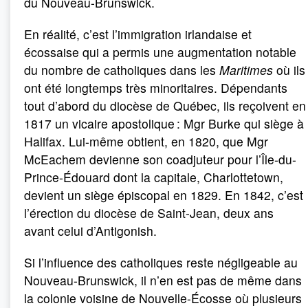
du Nouveau-Brunswick.
En réalité, c’est l’immigration irlandaise et
écossaise qui a permis une augmentation notable
du nombre de catholiques dans les
Maritimes
où ils
ont été longtemps très minoritaires. Dépendants
tout d’abord du diocèse de Québec, ils reçoivent en
1817 un vicaire apostolique : Mgr Burke qui siège à
Halifax. Lui-même obtient, en 1820, que Mgr
McEachem devienne son coadjuteur pour l’Île-du-
Prince-Édouard dont la capitale, Charlottetown,
devient un siège épiscopal en 1829. En 1842, c’est
l’érection du diocèse de Saint-Jean, deux ans
avant celui d’Antigonish.
Si l’influence des catholiques reste négligeable au
Nouveau-Brunswick, il n’en est pas de même dans
la colonie voisine de Nouvelle-Écosse où plusieurs