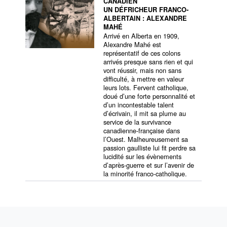
CANADIEN
UN DÉFRICHEUR FRANCO-
ALBERTAIN : ALEXANDRE
MAHÉ
Arrivé en Alberta en 1909,
Alexandre Mahé est
représentatif de ces colons
arrivés presque sans rien et qui
vont réussir, mais non sans
difficulté, à mettre en valeur
leurs lots. Fervent catholique,
doué d’une forte personnalité et
d’un incontestable talent
d’écrivain, il mit sa plume au
service de la survivance
canadienne-française dans
l’Ouest. Malheureusement sa
passion gaulliste lui fit perdre sa
lucidité sur les évènements
d’après-guerre et sur l’avenir de
la minorité franco-catholique.