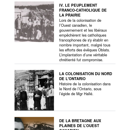
IV. LE PEUPLEMENT
FRANCO-CATHOLIQUE DE
LA PRAIRIE
Lors de la colonisation de
l’Ouest canadien, le
gouvernement et les libéraux
empêchèrent les catholiques
francophones de s'y établir en
nombre important, malgré tous
les efforts des évêques Oblats.
L’implantation d’une véritable
chrétienté fut compromise.
LA COLONISATION DU NORD
DE L'ONTARIO
Histoire de la colonisation dans
le Nord de l’Ontario, sous
l’égide de Mgr Hallé.
DE LA BRETAGNE AUX
PLAINES DE L’OUEST