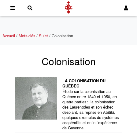
Accueil
/
Mots-clés
/
Sujet
/
Colonisation
Colonisation
LA COLONISATION DU
QUÉBEC
Étude sur la colonisation au
Québec entre 1840 et 1950, en
quatre parties : la colonisation
des Laurentides et son échec
désolant, sa reprise en Abitibi,
quelques exemples de systèmes
coopératifs et enfin l'expérience
de Guyenne.