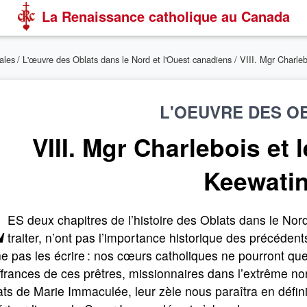
La Renaissance catholique au Canada
ales
/
L'œuvre des Oblats dans le Nord et l'Ouest canadiens
/ VIII. Mgr Charle
L'OEUVRE DES O
VIII. Mgr Charlebois et
Keewati
L
ES deux chapitres de l’histoire des Oblats dans le Nor
traiter, n’ont pas l’importance historique des précéden
e pas les écrire : nos cœurs catholiques ne pourront que
frances de ces prêtres, missionnaires dans l’extrême no
ts de Marie Immaculée, leur zèle nous paraîtra en défini