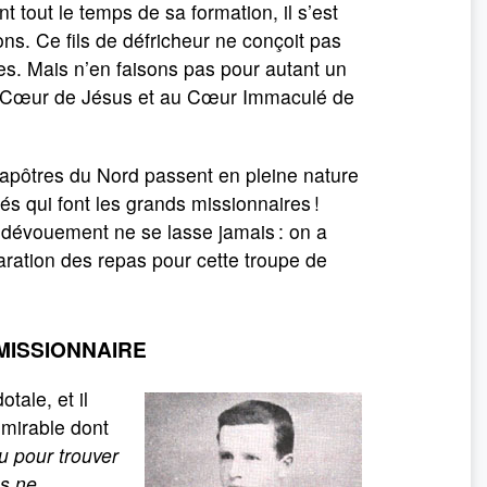
 tout le temps de sa formation, il s’est
ions. Ce fils de défricheur ne conçoit pas
es. Mais n’en faisons pas pour autant un
acré Cœur de Jésus et au Cœur Immaculé de
s apôtres du Nord passent en pleine nature
és qui font les grands missionnaires !
 dévouement ne se lasse jamais : on a
éparation des repas pour cette troupe de
MISSIONNAIRE
tale, et il
mirable dont
u pour trouver
us ne