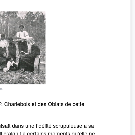
s.
P. Charlebois et des Oblats de cette
isait dans une fidélité scrupuleuse à sa
il craignit à certains moments qu’elle ne