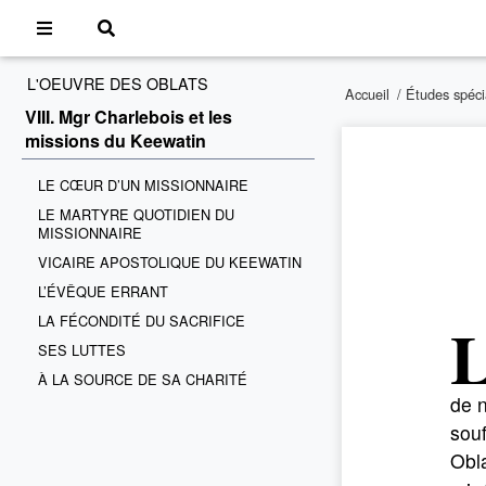
L'OEUVRE DES OBLATS
Accueil
/
Études spéci
VIII. Mgr Charlebois et les
missions du Keewatin
LE CŒUR D’UN MISSIONNAIRE
LE MARTYRE QUOTIDIEN DU
MISSIONNAIRE
VICAIRE APOSTOLIQUE DU KEEWATIN
L’ÉVÊQUE ERRANT
LA FÉCONDITÉ DU SACRIFICE
SES LUTTES
À LA SOURCE DE SA CHARITÉ
de n
souf
Obla