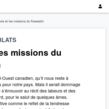
bois et les missions du Keewatin
BLATS
 les missions du
n
d-Ouest canadien, qu’il nous reste à
ts pour notre pays. Mais il serait dommage
 s’émouvoir au récit des labeurs et des
rd, pour le salut de quelques âmes.
tive comme le reflet de la tendresse