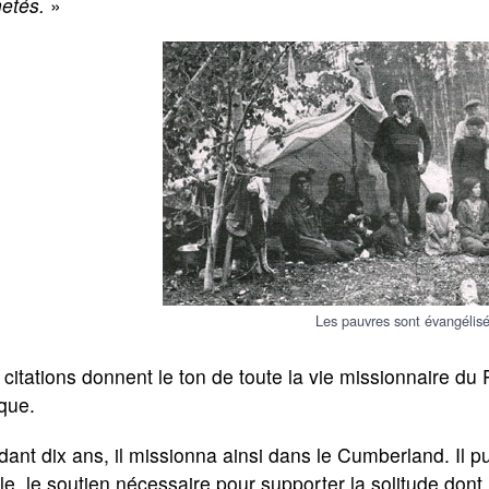
etés.
»
Les pauvres sont évangélisé
citations donnent le ton de toute la vie missionnaire du 
que.
ant dix ans, il missionna ainsi dans le Cumberland. Il pu
e, le soutien nécessaire pour supporter la solitude dont 