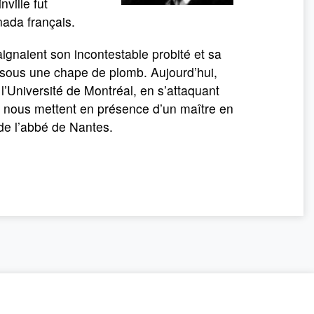
ville fut
nada français.
aignaient son incontestable probité et sa
e sous une chape de plomb. Aujourd’hui,
 l’Université de Montréal, en s’attaquant
et nous mettent en présence d’un maître en
 de l’abbé de Nantes.