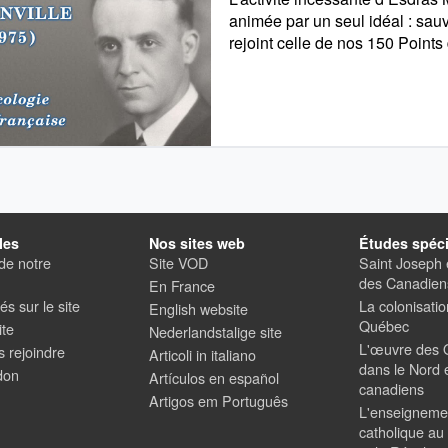
animée par un seul idéal : sau
rejoint celle de nos 150 Points
les
Nos sites web
Études spéci
de notre
Site VOD
Saint Joseph e
des Canadiens
En France
s sur le site
La colonisati
English website
Québec
ite
Nederlandstalige site
L'œuvre des 
 rejoindre
Articoli in italiano
dans le Nord e
don
Artículos en español
canadiens
Artigos em Português
L'enseigneme
catholique a