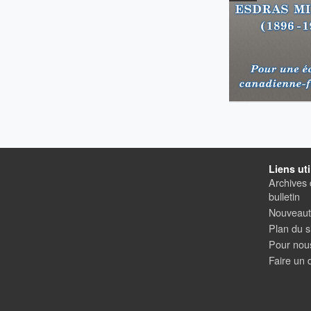
Liens uti
Archives 
bulletin
Nouveauté
Plan du s
Pour nous
Faire un 