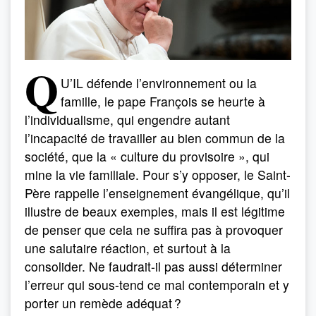
Q
U’IL défende l’environnement ou la
famille, le pape François se heurte à
l’individualisme, qui engendre autant
l’incapacité de travailler au bien commun de la
société, que la « culture du provisoire », qui
mine la vie familiale. Pour s’y opposer, le Saint-
Père rappelle l’enseignement évangélique, qu’il
illustre de beaux exemples, mais il est légitime
de penser que cela ne suffira pas à provoquer
une salutaire réaction, et surtout à la
consolider. Ne faudrait-il pas aussi déterminer
l’erreur qui sous-tend ce mal contemporain et y
porter un remède adéquat ?