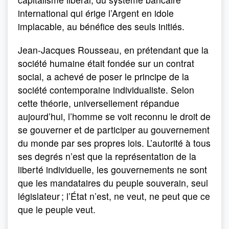
international qui érige l’Argent en idole
implacable, au bénéfice des seuls initiés.
Jean-Jacques Rousseau, en prétendant que la
société humaine était fondée sur un contrat
social, a achevé de poser le principe de la
société contemporaine individualiste. Selon
cette théorie, universellement répandue
aujourd’hui, l’homme se voit reconnu le droit de
se gouverner et de participer au gouvernement
du monde par ses propres lois. L’autorité à tous
ses degrés n’est que la représentation de la
liberté individuelle, les gouvernements ne sont
que les mandataires du peuple souverain, seul
législateur ; l’État n’est, ne veut, ne peut que ce
que le peuple veut.