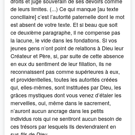
droits et juge souverain de ses devoirs comme
de leurs limites. (...) Ce qui manque [au texte
conciliaire] c’est l’autorité paternelle dont le mot
est absent de votre texte. Et si beau que soit
ce deuxième paragraphe, il ne compense pas
la lacune, le vide dans les fondations. Si vos
jeunes gens n’ont point de relations à Dieu leur
Créateur et Père, si, par suite de cette absence
en eux du sentiment de leur filiation, ils ne
reconnaissent pas comme supérieures à eux,
et providentielles, toutes les autorités créées
qui, elles-mêmes, sont instituées par Dieu, les
grâces mystiques dont vous venez d’étaler les
merveilles, oui, même dans le sacrement,
n’auront aucun ancrage dans les petits
individus rois qui ne sentiront aucun besoin de
ces trésors par lesquels ils deviendraient en
sus
fils de Dieu
.