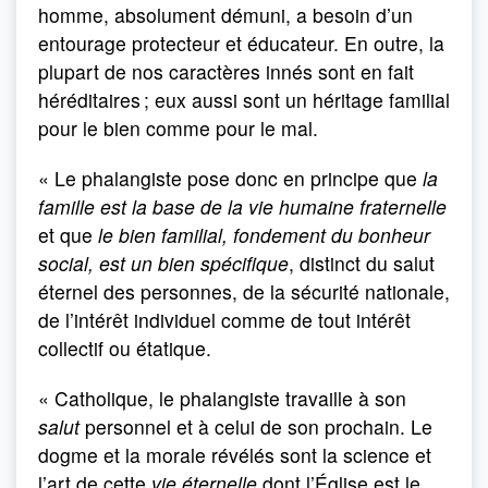
homme, absolument démuni, a besoin d’un
entourage protecteur et éducateur. En outre, la
plupart de nos caractères innés sont en fait
héréditaires ; eux aussi sont un héritage familial
pour le bien comme pour le mal.
« Le phalangiste pose donc en principe que
la
famille est la base de la vie humaine fraternelle
et que
le bien familial, fondement du bonheur
social, est un bien spécifique
, distinct du salut
éternel des personnes, de la sécurité nationale,
de l’intérêt individuel comme de tout intérêt
collectif ou étatique.
« Catholique, le phalangiste travaille à son
salut
personnel et à celui de son prochain. Le
dogme et la morale révélés sont la science et
l’art de cette
vie éternelle
dont l’Église est le