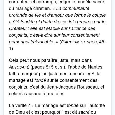
corrupteur et corrompu, ériger le modèle sacré
du mariage chrétien. «
La communauté
profonde de vie et d’amour que forme le couple
a été fondée et dotée de ses lois propres par le
Créateur ; elle est établie sur l’alliance des
conjoints, c’est-à-dire sur leur consentement
personnel irrévocable
. » (
Gaudium et spes
, 48-
1)
Cela peut nous paraître juste, mais dans
Autodafé
(pages 515 et s.), l’abbé de Nantes
fait remarquer plus justement encore : « Si le
mariage est
fondé
sur le consentement des
conjoints, c’est du Jean-Jacques Rousseau, et
cela n’a aucune fermeté. »
La vérité ? « Le mariage est
fondé
sur l’autorité
de Dieu et c’est pourquoi il est dit
sacré
ou