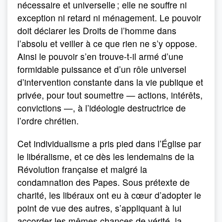
nécessaire et universelle ; elle ne souffre ni
exception ni retard ni ménagement. Le pouvoir
doit déclarer les Droits de l’homme dans
l’absolu et veiller à ce que rien ne s’y oppose.
Ainsi le pouvoir s’en trouve-t-il armé d’une
formidable puissance et d’un rôle universel
d’intervention constante dans la vie publique et
privée, pour tout soumettre — actions, intérêts,
convictions —, à l’idéologie destructrice de
l’ordre chrétien.
Cet individualisme a pris pied dans l’Église par
le libéralisme, et ce dès les lendemains de la
Révolution française et malgré la
condamnation des Papes. Sous prétexte de
charité, les libéraux ont eu à cœur d’adopter le
point de vue des autres, s’appliquant à lui
accorder les mêmes chances de vérité, la