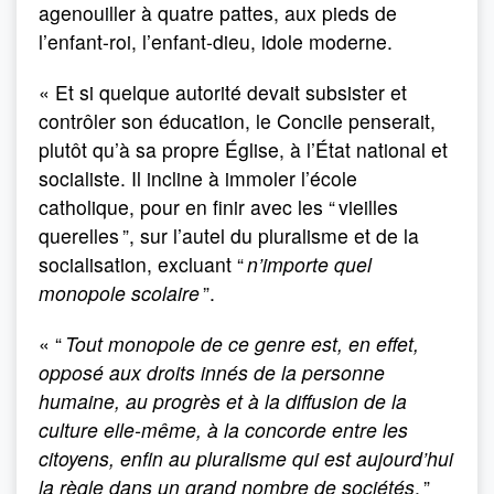
agenouiller à quatre pattes, aux pieds de
l’enfant-roi, l’enfant-dieu, idole moderne.
« Et si quelque autorité devait subsister et
contrôler son éducation, le Concile penserait,
plutôt qu’à sa propre Église, à l’État national et
socialiste. Il incline à immoler l’école
catholique, pour en finir avec les “ vieilles
querelles ”, sur l’autel du pluralisme et de la
socialisation, excluant “
n’importe quel
monopole scolaire
”.
« “
Tout monopole de ce genre est, en effet,
opposé aux droits innés de la personne
humaine, au progrès et à la diffusion de la
culture elle-même, à la concorde entre les
citoyens, enfin au pluralisme qui est aujourd’hui
la règle dans un grand nombre de sociétés
. ”