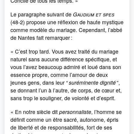
Concile de tous les temps. »
Le paragraphe suivant de
Gaudium et spes
(48-2) propose une réflexion de haute mystique
comme modèle du mariage. Cependant, l’abbé
de Nantes fait remarquer :
« C’est trop tard. Vous avez traité du mariage
naturel sans aucune différence spécifique, et
vous l’avez beaucoup admiré et loué dans son
essence propre, comme l’amour de deux
jeunes gens, dans leur “
suréminente dignité
”,
se donnant l’un à l’autre, de corps, de cœur et,
sans trop le souligner, de volonté et d’esprit.
« En notre siècle dit
personnaliste
, l’homme se
définit comme un être sacré, autonome, épris
de liberté et de responsabilités, fort de ses