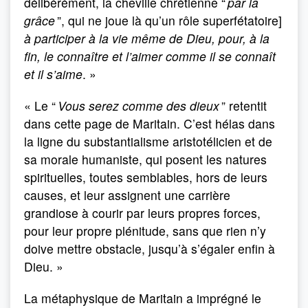
délibérément, la cheville chrétienne “
par la
grâce
”, qui ne joue là qu’un rôle superfétatoire]
à participer à la vie même de Dieu, pour, à la
fin, le connaître et l’aimer comme il se connaît
et il s’aime
. »
« Le “
Vous serez comme des dieux
” retentit
dans cette page de Maritain. C’est hélas dans
la ligne du substantialisme aristotélicien et de
sa morale humaniste, qui posent les natures
spirituelles, toutes semblables, hors de leurs
causes, et leur assignent une carrière
grandiose à courir par leurs propres forces,
pour leur propre plénitude, sans que rien n’y
doive mettre obstacle, jusqu’à s’égaler enfin à
Dieu. »
La métaphysique de Maritain a imprégné le