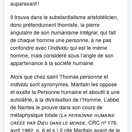
auparavant !
Il trouva dans le substantialisme aristotélicien,
donc prétendument thomiste, la pierre
angulaire de son
humanisme intégral
, qui fait
de chaque homme une
personne
, à ne pas
confondre avec l’
individu
qui est le même
homme, mais considéré sous l’angle de son
appartenance à la société humaine.
Alors que chez saint Thomas
personne
et
individu
sont synonymes, Maritain les oppose
et exalte la Personne humaine et aboutit à une
autolâtrie, à la divinisation de l’Homme. L’abbé
de Nantes le prouve dans son cours de
métaphysique totale (
La personne humaine
créée par Dieu dans le monde
, CRC nº 176,
avril 1982, p. 6 et s.) Il cite Maritain avant de le