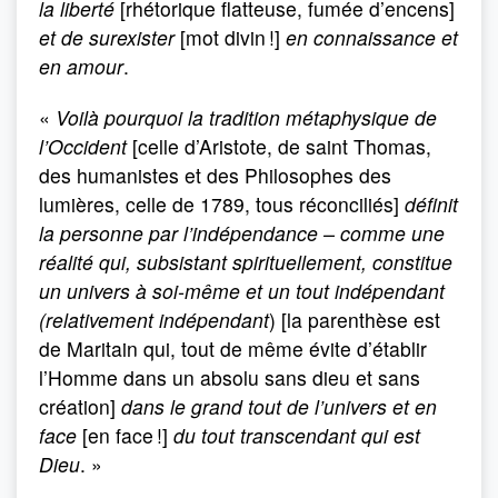
la liberté
[rhétorique flatteuse, fumée d’encens]
et de surexister
[mot divin !]
en connaissance et
en amour
.
«
Voilà pourquoi la tradition métaphysique de
l’Occident
[celle d’Aristote, de saint Thomas,
des humanistes et des Philosophes des
lumières, celle de 1789, tous réconciliés]
définit
la personne par l’indépendance – comme une
réalité qui, subsistant spirituellement, constitue
un univers à soi-même et un tout indépendant
(relativement indépendant
) [la parenthèse est
de Maritain qui, tout de même évite d’établir
l’Homme dans un absolu sans dieu et sans
création]
dans le grand tout de l’univers et en
face
[en face !]
du tout transcendant qui est
Dieu
. »