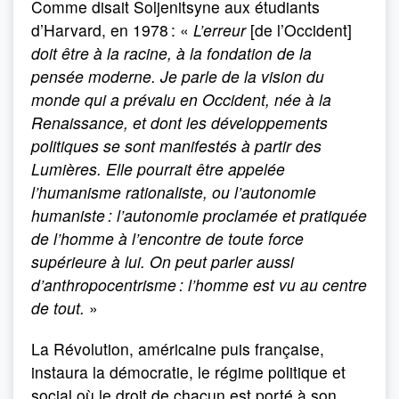
Comme disait Soljenitsyne aux étudiants
d’Harvard, en 1978 : «
L’erreur
[de l’Occident]
doit être à la racine, à la fondation de la
pensée moderne. Je parle de la vision du
monde qui a prévalu en Occident, née à la
Renaissance, et dont les développements
politiques se sont manifestés à partir des
Lumières. Elle pourrait être appelée
l’humanisme rationaliste, ou l’autonomie
humaniste : l’autonomie proclamée et pratiquée
de l’homme à l’encontre de toute force
supérieure à lui. On peut parler aussi
d’anthropocentrisme : l’homme est vu au centre
de tout.
»
La Révolution, américaine puis française,
instaura la démocratie, le régime politique et
social où le droit de chacun est porté à son