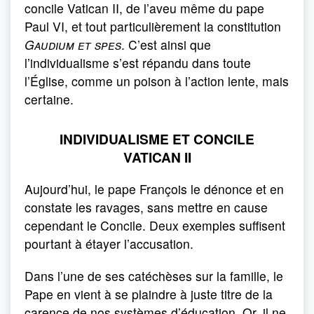
concile Vatican II, de l’aveu même du pape
Paul VI, et tout particulièrement la constitution
Gaudium et spes
. C’est ainsi que
l’individualisme s’est répandu dans toute
l’Église, comme un poison à l’action lente, mais
certaine.
INDIVIDUALISME ET CONCILE
VATICAN
II
Aujourd’hui, le pape François le dénonce et en
constate les ravages, sans mettre en cause
cependant le Concile. Deux exemples suffisent
pourtant à étayer l’accusation.
Dans l’une de ses catéchèses sur la famille, le
Pape en vient à se plaindre à juste titre de la
carence de nos systèmes d’éducation. Or, il ne