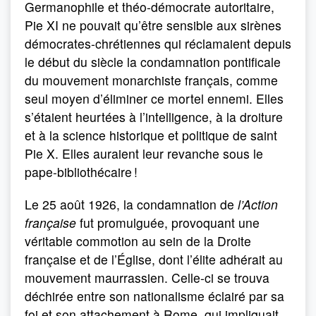
Germanophile et théo-démocrate autoritaire,
Pie XI ne pouvait qu’être sensible aux sirènes
démocrates-chrétiennes qui réclamaient depuis
le début du siècle la condamnation pontificale
du mouvement monarchiste français, comme
seul moyen d’éliminer ce mortel ennemi. Elles
s’étaient heurtées à l’intelligence, à la droiture
et à la science historique et politique de saint
Pie X. Elles auraient leur revanche sous le
pape-bibliothécaire !
Le 25 août 1926, la condamnation de
l’Action
française
fut promulguée, provoquant une
véritable commotion au sein de la Droite
française et de l’Église, dont l’élite adhérait au
mouvement maurrassien. Celle-ci se trouva
déchirée entre son nationalisme éclairé par sa
foi et son attachement à Rome, qui impliquait,