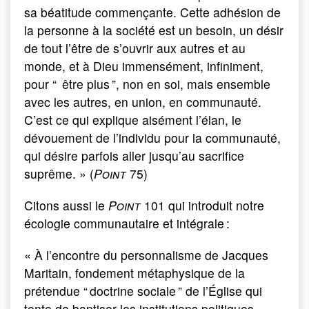
sa béatitude commençante. Cette adhésion de
la personne à la société est un besoin, un désir
de tout l’être de s’ouvrir aux autres et au
monde, et à Dieu immensément, infiniment,
pour “ être plus ”, non en soi, mais ensemble
avec les autres, en union, en communauté.
C’est ce qui explique aisément l’élan, le
dévouement de l’individu pour la communauté,
qui désire parfois aller jusqu’au sacrifice
suprême. » (
Point
75)
Citons aussi le
Point
101 qui introduit notre
écologie communautaire et intégrale :
« À l’encontre du personnalisme de Jacques
Maritain, fondement métaphysique de la
prétendue “ doctrine sociale ” de l’Église qui
tente de baptiser les institutions politiques,