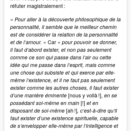
réfuter magistralement :
«
Pour aller à la découverte philosophique de la
personnalité, il semble que le meilleur chemin
est de considérer la relation de la personnalité
et de l’amour.
» Car «
pour pouvoir se donner,
il faut d’abord exister, et non pas seulement
comme ce son qui passe dans l’air ou cette
idée qui me passe dans l’esprit, mais comme
une chose qui subsiste et qui exerce par elle-
même l’existence, et il ne faut pas seulement
exister comme les autres choses, il faut exister
d’une manière éminente
[nous y voilà !],
en se
possédant soi-même en main
[!]
et en
disposant de soi-même
[ah !]
, c’est-à-dire qu’il
faut exister d’une existence spirituelle, capable
de s’envelopper elle-même par l’intelligence et