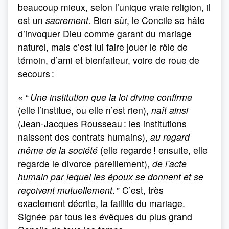
beaucoup mieux, selon l’unique vraie religion, il
est un
sacrement
. Bien sûr, le Concile se hâte
d’invoquer Dieu comme garant du mariage
naturel, mais c’est lui faire jouer le rôle de
témoin, d’ami et bienfaiteur, voire de roue de
secours :
« “
Une institution que la loi divine confirme
(elle l’institue, ou elle n’est rien),
naît ainsi
(Jean-Jacques Rousseau : les institutions
naissent des contrats humains),
au regard
même de la société
(elle regarde ! ensuite, elle
regarde le divorce pareillement),
de l’acte
humain par lequel les époux se donnent et se
reçoivent mutuellement
. ” C’est, très
exactement décrite, la faillite du mariage.
Signée par tous les évêques du plus grand