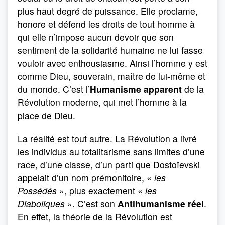
plus haut degré de puissance. Elle proclame,
honore et défend les droits de tout homme à
qui elle n’impose aucun devoir que son
sentiment de la solidarité humaine ne lui fasse
vouloir avec enthousiasme. Ainsi l’homme y est
comme Dieu, souverain, maître de lui-même et
du monde. C’est l’
Humanisme apparent
de la
Révolution moderne, qui met l’homme à la
place de Dieu.
La réalité est tout autre. La Révolution a livré
les individus au totalitarisme sans limites d’une
race, d’une classe, d’un parti que Dostoïevski
appelait d’un nom prémonitoire, «
les
Possédés
», plus exactement «
les
Diaboliques
». C’est son
Antihumanisme réel
.
En effet, la théorie de la Révolution est