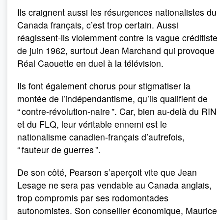
Ils craignent aussi les résurgences nationalistes du
Canada français, c’est trop certain. Aussi
réagissent-ils violemment contre la vague créditiste
de juin 1962, surtout Jean Marchand qui provoque
Réal Caouette en duel à la télévision.
Ils font également chorus pour stigmatiser la
montée de l’indépendantisme, qu’ils qualifient de
“ contre-révolution-naire ”. Car, bien au-delà du RIN
et du FLQ, leur véritable ennemi est le
nationalisme canadien-français d’autrefois,
“ fauteur de guerres ”.
De son côté, Pearson s’aperçoit vite que Jean
Lesage ne sera pas vendable au Canada anglais,
trop compromis par ses rodomontades
autonomistes. Son conseiller économique, Maurice