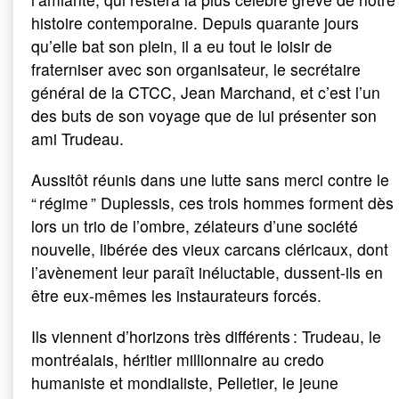
histoire contemporaine. Depuis quarante jours
qu’elle bat son plein, il a eu tout le loisir de
fraterniser avec son organisateur, le secrétaire
général de la CTCC, Jean Marchand, et c’est l’un
des buts de son voyage que de lui présenter son
ami Trudeau.
Aussitôt réunis dans une lutte sans merci contre le
“ régime ” Duplessis, ces trois hommes forment dès
lors un trio de l’ombre, zélateurs d’une société
nouvelle, libérée des vieux carcans cléricaux, dont
l’avènement leur paraît inéluctable, dussent-ils en
être eux-mêmes les instaurateurs forcés.
Ils viennent d’horizons très différents : Trudeau, le
montréalais, héritier millionnaire au credo
humaniste et mondialiste, Pelletier, le jeune