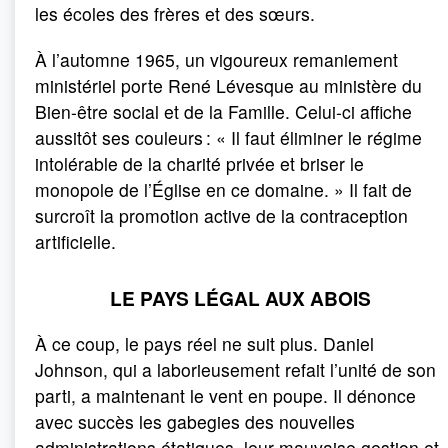
les écoles des frères et des sœurs.
À l’automne 1965, un vigoureux remaniement
ministériel porte René Lévesque au ministère du
Bien-être social et de la Famille. Celui-ci affiche
aussitôt ses couleurs : « Il faut éliminer le régime
intolérable de la charité privée et briser le
monopole de l’Église en ce domaine. » Il fait de
surcroît la promotion active de la contraception
artificielle.
LE PAYS LÉGAL AUX ABOIS
À ce coup, le pays réel ne suit plus. Daniel
Johnson, qui a laborieusement refait l’unité de son
parti, a maintenant le vent en poupe. Il dénonce
avec succès les gabegies des nouvelles
administrations étatiques, leur mauvaise gestion et