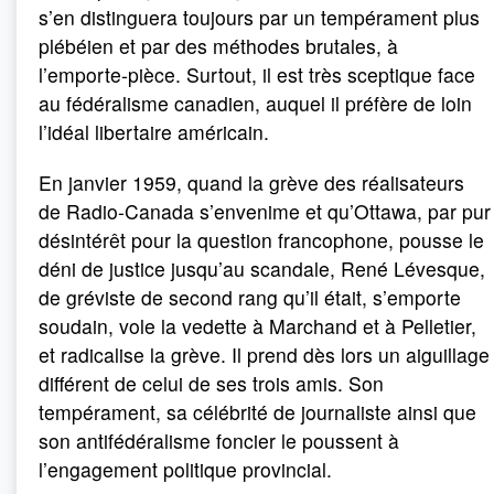
s’en distinguera toujours par un tempérament plus
plébéien et par des méthodes brutales, à
l’emporte-pièce. Surtout, il est très sceptique face
au fédéralisme canadien, auquel il préfère de loin
l’idéal libertaire américain.
En janvier 1959, quand la grève des réalisateurs
de Radio-Canada s’envenime et qu’Ottawa, par pur
désintérêt pour la question francophone, pousse le
déni de justice jusqu’au scandale, René Lévesque,
de gréviste de second rang qu’il était, s’emporte
soudain, vole la vedette à Marchand et à Pelletier,
et radicalise la grève. Il prend dès lors un aiguillage
différent de celui de ses trois amis. Son
tempérament, sa célébrité de journaliste ainsi que
son antifédéralisme foncier le poussent à
l’engagement politique provincial.