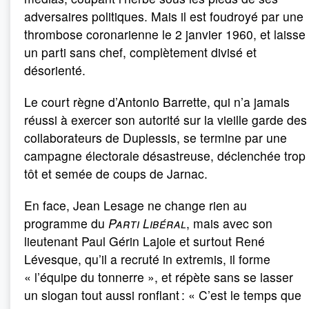
adversaires politiques. Mais il est foudroyé par une
thrombose coronarienne le 2 janvier 1960, et laisse
un parti sans chef, complètement divisé et
désorienté.
Le court règne d’Antonio Barrette, qui n’a jamais
réussi à exercer son autorité sur la vieille garde des
collaborateurs de Duplessis, se termine par une
campagne électorale désastreuse, déclenchée trop
tôt et semée de coups de Jarnac.
En face, Jean Lesage ne change rien au
programme du
Parti Libéral
, mais avec son
lieutenant Paul Gérin Lajoie et surtout René
Lévesque, qu’il a recruté in extremis, il forme
« l’équipe du tonnerre », et répète sans se lasser
un slogan tout aussi ronflant : « C’est le temps que