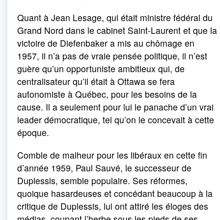
Quant à Jean Lesage, qui était ministre fédéral du
Grand Nord dans le cabinet Saint-Laurent et que la
victoire de Diefenbaker a mis au chômage en
1957, il n’a pas de vraie pensée politique, il n’est
guère qu’un opportuniste ambitieux qui, de
centralisateur qu’il était à Ottawa se fera
autonomiste à Québec, pour les besoins de la
cause. Il a seulement pour lui le panache d’un vrai
leader démocratique, tel qu’on le concevait à cette
époque.
Comble de malheur pour les libéraux en cette fin
d’année 1959, Paul Sauvé, le successeur de
Duplessis, semble populaire. Ses réformes,
quoique hasardeuses et concédant beaucoup à la
critique de Duplessis, lui ont attiré les éloges des
médias, coupant l’herbe sous les pieds de ses