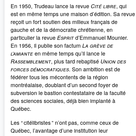
En 1950, Trudeau lance la revue
Cité libre
, qui
est en même temps une maison d’édition. Sa revue
reçoit un fort soutien des milieux français de
gauche et de la démocratie chrétienne, en
particulier la revue
Esprit
d’Emmanuel Mounier.
En 1956, il publie son factum
La grève de
l’amiante
en même temps qu’il lance le
Rassemblement
, plus tard rebaptisé
Union des
forces démocratiques
. Son ambition est de
fédérer tous les mécontents de la région
montréalaise, doublant d’un second foyer de
subversion le bastion contestataire de la faculté
des sciences sociales, déjà bien implanté à
Québec.
Les “ citélibristes ” n’ont pas, comme ceux de
Québec, l’avantage d’une institution leur