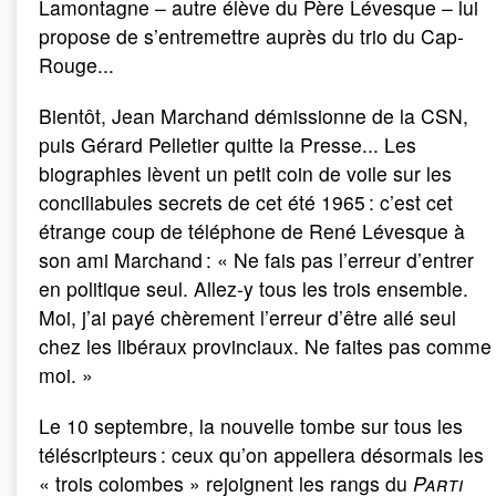
Lamontagne – autre élève du Père Lévesque – lui
propose de s’entremettre auprès du trio du Cap-
Rouge...
Bientôt, Jean Marchand démissionne de la CSN,
puis Gérard Pelletier quitte la Presse... Les
biographies lèvent un petit coin de voile sur les
conciliabules secrets de cet été 1965 : c’est cet
étrange coup de téléphone de René Lévesque à
son ami Marchand : « Ne fais pas l’erreur d’entrer
en politique seul. Allez-y tous les trois ensemble.
Moi, j’ai payé chèrement l’erreur d’être allé seul
chez les libéraux provinciaux. Ne faites pas comme
moi. »
Le 10 septembre, la nouvelle tombe sur tous les
téléscripteurs : ceux qu’on appellera désormais les
« trois colombes » rejoignent les rangs du
Parti