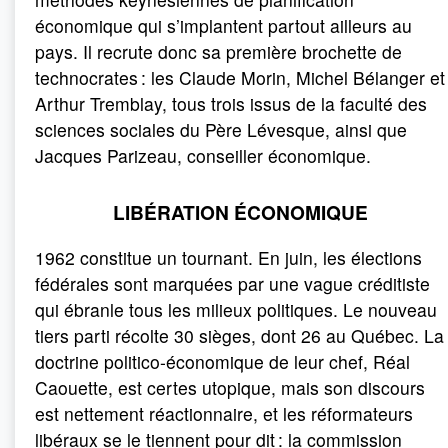
économique qui s’implantent partout ailleurs au
pays. Il recrute donc sa première brochette de
technocrates : les Claude Morin, Michel Bélanger et
Arthur Tremblay, tous trois issus de la faculté des
sciences sociales du Père Lévesque, ainsi que
Jacques Parizeau, conseiller économique.
LIBÉRATION ÉCONOMIQUE
1962 constitue un tournant. En juin, les élections
fédérales sont marquées par une vague créditiste
qui ébranle tous les milieux politiques. Le nouveau
tiers parti récolte 30 sièges, dont 26 au Québec. La
doctrine politico-économique de leur chef, Réal
Caouette, est certes utopique, mais son discours
est nettement réactionnaire, et les réformateurs
libéraux se le tiennent pour dit : la commission