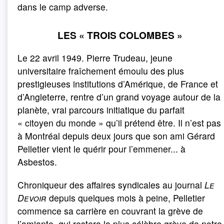
dans le camp adverse.
LES
«
TROIS COLOMBES
»
Le 22 avril 1949. Pierre Trudeau, jeune
universitaire fraîchement émoulu des plus
prestigieuses institutions d’Amérique, de France et
d’Angleterre, rentre d’un grand voyage autour de la
planète, vrai parcours initiatique du parfait
« citoyen du monde » qu’il prétend être. Il n’est pas
à Montréal depuis deux jours que son ami Gérard
Pelletier vient le quérir pour l’emmener... à
Asbestos.
Chroniqueur des affaires syndicales au journal
Le
Devoir
depuis quelques mois à peine, Pelletier
commence sa carrière en couvrant la grève de
l’amiante, qui restera la plus célèbre grève de notre