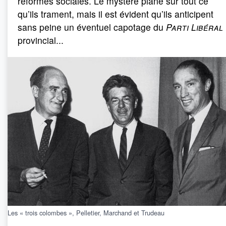
réformes sociales. Le mystère plane sur tout ce
qu’ils trament, mais il est évident qu’ils anticipent
sans peine un éventuel capotage du
Parti Libéral
provincial...
Les « trois colombes », Pelletier, Marchand et Trudeau