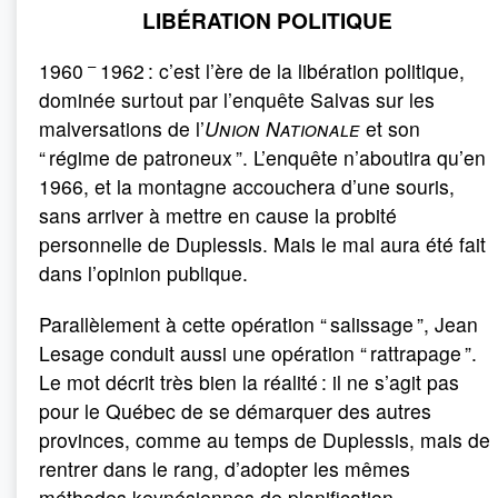
LIBÉRATION POLITIQUE
–
1960
1962 : c’est l’ère de la libération politique,
dominée surtout par l’enquête Salvas sur les
malversations de l’
Union Nationale
et son
“ régime de patroneux ”. L’enquête n’aboutira qu’en
1966, et la montagne accouchera d’une souris,
sans arriver à mettre en cause la probité
personnelle de Duplessis. Mais le mal aura été fait
dans l’opinion publique.
Parallèlement à cette opération “ salissage ”, Jean
Lesage conduit aussi une opération “ rattrapage ”.
Le mot décrit très bien la réalité : il ne s’agit pas
pour le Québec de se démarquer des autres
provinces, comme au temps de Duplessis, mais de
rentrer dans le rang, d’adopter les mêmes
méthodes keynésiennes de planification