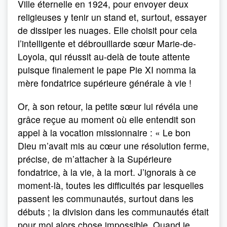
Ville éternelle en 1924, pour envoyer deux
religieuses y tenir un stand et, surtout, essayer
de dissiper les nuages. Elle choisit pour cela
l’intelligente et débrouillarde sœur Marie-de-
Loyola, qui réussit au-delà de toute attente
puisque finalement le pape Pie XI nomma la
mère fondatrice supérieure générale à vie !
Or, à son retour, la petite sœur lui révéla une
grâce reçue au moment où elle entendit son
appel à la vocation missionnaire : « Le bon
Dieu m’avait mis au cœur une résolution ferme,
précise, de m’attacher à la Supérieure
fondatrice, à la vie, à la mort. J’ignorais à ce
moment-là, toutes les difficultés par lesquelles
passent les communautés, surtout dans les
débuts ; la division dans les communautés était
pour moi alors chose impossible. Quand je