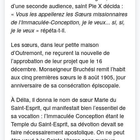
d’une seconde audience, saint Pie X décida :
«
Vous les appellerez les Sœurs missionnaires
de l’Immaculée-Conception, je le veux... si, si,
je le veux
» répéta-t-il.
Les sœurs, dans leur petite maison
d’Outremont, ne reçurent la nouvelle de
l’approbation de leur projet que le 16
décembre. Monseigneur Bruchési remit l’habit
aux cinq premières sœurs le 8 août 1905, jour
anniversaire de sa consécration épiscopale.
À Délia, il donna le nom de sœur Marie du
Saint-Esprit, qui manifestait bien l’essentiel de
sa vocation : l’Immaculée Conception étant le
Temple du Saint-Esprit, sa dévotion devait se
faire nécessairement apostolique. On ne peut