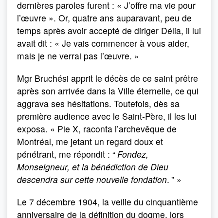
dernières paroles furent : « J’offre ma vie pour
l’œuvre ». Or, quatre ans auparavant, peu de
temps après avoir accepté de diriger Délia, il lui
avait dit : « Je vais commencer à vous aider,
mais je ne verrai pas l’œuvre. »
Mgr Bruchési apprit le décès de ce saint prêtre
après son arrivée dans la Ville éternelle, ce qui
aggrava ses hésitations. Toutefois, dès sa
première audience avec le Saint-Père, il les lui
exposa. « Pie X, raconta l’archevêque de
Montréal, me jetant un regard doux et
pénétrant, me répondit : “
Fondez,
Monseigneur, et la bénédiction de Dieu
descendra sur cette nouvelle fondation
.
” »
Le 7 décembre 1904, la veille du cinquantième
anniversaire de la définition du dogme, lors