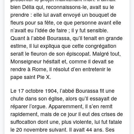
bien Délia qui, reconnaissons-le, avait su le
prendre : elle lui avait envoyé un bouquet de
fleurs pour sa fête, ce que personne avant elle
n’avait eu l’idée de faire ; il y fut sensible.
Quant à l’abbé Bourassa, qu’il tenait en grande
estime, il lui expliqua que cette congrégation
serait le fleuron de son épiscopat. Malgré tout,
Monseigneur hésitait et, comme il devait se
rendre à Rome, il résolut d’en entretenir le
pape saint Pie X.
Le 17 octobre 1904, l’abbé Bourassa fit une
chute dans son église, alors qu’il essayait de
réparer l’orgue. Apparemment, il s’en remit
rapidement, mais de ce jour il eut des crises de
suffocation dont une, plus violente, lui fut fatale
le 20 novembre suivant. Il avait 44 ans. Ses