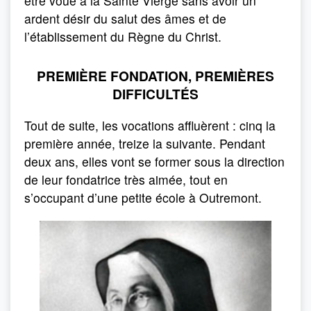
être voué à la Sainte Vierge sans avoir un
ardent désir du salut des âmes et de
l’établissement du Règne du Christ.
PREMIÈRE FONDATION, PREMIÈRES
DIFFICULTÉS
Tout de suite, les vocations affluèrent : cinq la
première année, treize la suivante. Pendant
deux ans, elles vont se former sous la direction
de leur fondatrice très aimée, tout en
s’occupant d’une petite école à Outremont.