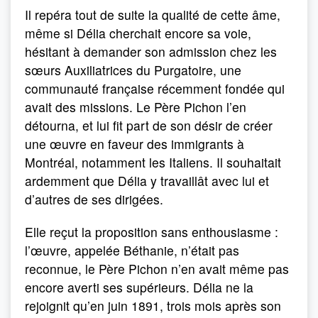
Il repéra tout de suite la qualité de cette âme,
même si Délia cherchait encore sa voie,
hésitant à demander son admission chez les
sœurs Auxiliatrices du Purgatoire, une
communauté française récemment fondée qui
avait des missions. Le Père Pichon l’en
détourna, et lui fit part de son désir de créer
une œuvre en faveur des immigrants à
Montréal, notamment les Italiens. Il souhaitait
ardemment que Délia y travaillât avec lui et
d’autres de ses dirigées.
Elle reçut la proposition sans enthousiasme :
l’œuvre, appelée Béthanie, n’était pas
reconnue, le Père Pichon n’en avait même pas
encore averti ses supérieurs. Délia ne la
rejoignit qu’en juin 1891, trois mois après son