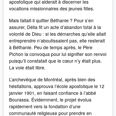
apostolique qui aiderait à discerner les
vocations missionnaires des jeunes filles.
Mais fallait-il quitter Béthanie ? Pour s’en
assurer, Délia fit un acte d’abandon total à la
volonté de Dieu : si les démarches qu’elle allait
entreprendre n’aboutissaient pas, elle resterait
à Béthanie. Peu de temps après, le Père
Pichon la convoqua pour lui signifier son renvoi
puisqu’il constatait que le cœur n’y était plus.
La voie était libre.
L’archevêque de Montréal, après bien des
hésitations, approuva l’école apostolique le 12
janvier 1901, en faisant confiance à l’abbé
Bourassa. Évidemment, le projet évolua
rapidement vers la fondation d’une
communauté religieuse pour prendre en