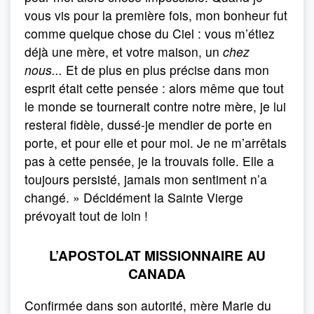
vous vis pour la première fois, mon bonheur fut
comme quelque chose du Ciel : vous m’étiez
déjà une mère, et votre maison, un
chez
nous...
Et de plus en plus précise dans mon
esprit était cette pensée : alors même que tout
le monde se tournerait contre notre mère, je lui
resterai fidèle, dussé-je mendier de porte en
porte, et pour elle et pour moi. Je ne m’arrêtais
pas à cette pensée, je la trouvais folle. Elle a
toujours persisté, jamais mon sentiment n’a
changé. » Décidément la Sainte Vierge
prévoyait tout de loin !
L’APOSTOLAT MISSIONNAIRE AU
CANADA
Confirmée dans son autorité, mère Marie du