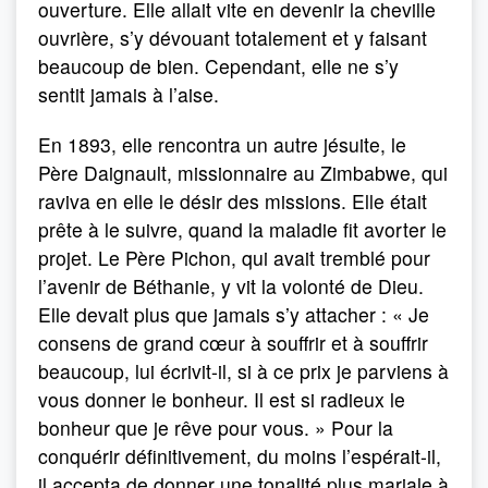
ouverture. Elle allait vite en devenir la cheville
ouvrière, s’y dévouant totalement et y faisant
beaucoup de bien. Cependant, elle ne s’y
sentit jamais à l’aise.
En 1893, elle rencontra un autre jésuite, le
Père Daignault, missionnaire au Zimbabwe, qui
raviva en elle le désir des missions. Elle était
prête à le suivre, quand la maladie fit avorter le
projet. Le Père Pichon, qui avait tremblé pour
l’avenir de Béthanie, y vit la volonté de Dieu.
Elle devait plus que jamais s’y attacher : « Je
consens de grand cœur à souffrir et à souffrir
beaucoup, lui écrivit-il, si à ce prix je parviens à
vous donner le bonheur. Il est si radieux le
bonheur que je rêve pour vous. » Pour la
conquérir définitivement, du moins l’espérait-il,
il accepta de donner une tonalité plus mariale à