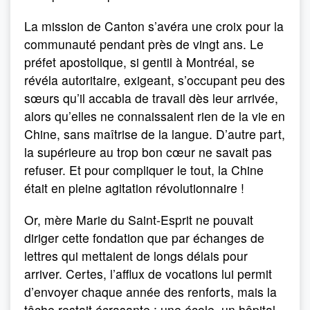
La mission de Canton s’avéra une croix pour la
communauté pendant près de vingt ans. Le
préfet apostolique, si gentil à Montréal, se
révéla autoritaire, exigeant, s’occupant peu des
sœurs qu’il accabla de travail dès leur arrivée,
alors qu’elles ne connaissaient rien de la vie en
Chine, sans maîtrise de la langue. D’autre part,
la supérieure au trop bon cœur ne savait pas
refuser. Et pour compliquer le tout, la Chine
était en pleine agitation révolutionnaire !
Or, mère Marie du Saint-Esprit ne pouvait
diriger cette fondation que par échanges de
lettres qui mettaient de longs délais pour
arriver. Certes, l’afflux de vocations lui permit
d’envoyer chaque année des renforts, mais la
tâche restait écrasante : une école, un hôpital,