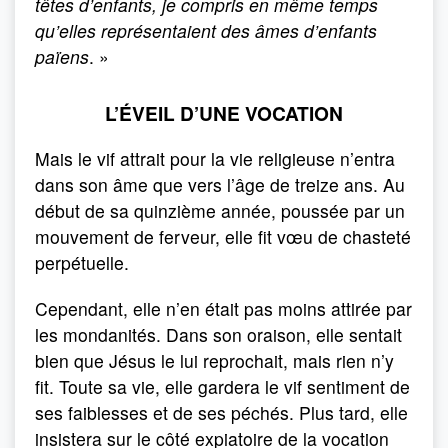
têtes d’enfants, je compris en même temps
qu’elles représentaient des âmes d’enfants
païens
. »
L’ÉVEIL D’UNE VOCATION
Mais le vif attrait pour la vie religieuse n’entra
dans son âme que vers l’âge de treize ans. Au
début de sa quinzième année, poussée par un
mouvement de ferveur, elle fit vœu de chasteté
perpétuelle.
Cependant, elle n’en était pas moins attirée par
les mondanités. Dans son oraison, elle sentait
bien que Jésus le lui reprochait, mais rien n’y
fit. Toute sa vie, elle gardera le vif sentiment de
ses faiblesses et de ses péchés. Plus tard, elle
insistera sur le côté expiatoire de la vocation