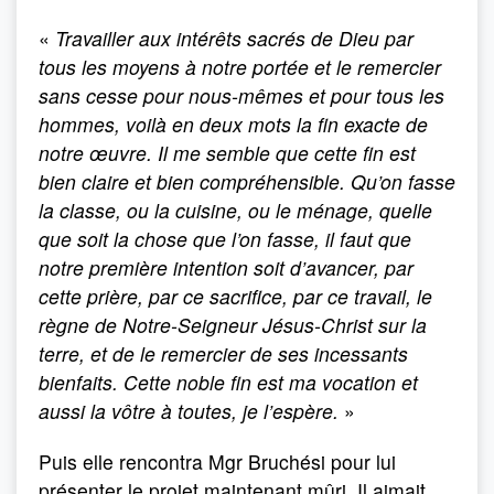
«
Travailler aux intérêts sacrés de Dieu par
tous les moyens à notre portée et le remercier
sans cesse pour nous-mêmes et pour tous les
hommes, voilà en deux mots la fin exacte de
notre œuvre. Il me semble que cette fin est
bien claire et bien compréhensible. Qu’on fasse
la classe, ou la cuisine, ou le ménage, quelle
que soit la chose que l’on fasse, il faut que
notre première intention soit d’avancer, par
cette prière, par ce sacrifice, par ce travail, le
règne de Notre-Seigneur Jésus-Christ sur la
terre, et de le remercier de ses incessants
bienfaits. Cette noble fin est ma vocation et
aussi la vôtre à toutes, je l’espère.
»
Puis elle rencontra Mgr Bruchési pour lui
présenter le projet maintenant mûri. Il aimait