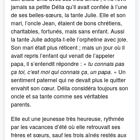
jamais sa petite Délia qu’il avait confiée à l’une
de ses belles-sœurs, la tante Julie. Elle et son
mari, l’oncle Jean, étaient de bons chrétiens,
charitables, fortunés, mais sans enfant. Aussi
la tante Julie adopta-t-elle l’orpheline avec joie.
Son mari était plus réticent ; mais un jour où il
avait repris l’enfant qui venait de l’appeler
papa, il s’entendit répondre : «
tu connais pas
ça toi, c’est moi qui connais ça
,
un papa
. » Un
sentiment paternel qui ne devait plus le quitter
envahit son cœur. Délia considéra toujours son
oncle et sa tante comme ses véritables
parents.
Elle eut une jeunesse très heureuse, rythmée
par les vacances d’été où elle retrouvait ses
frères et sœurs, sauf les trois aînés restés aux