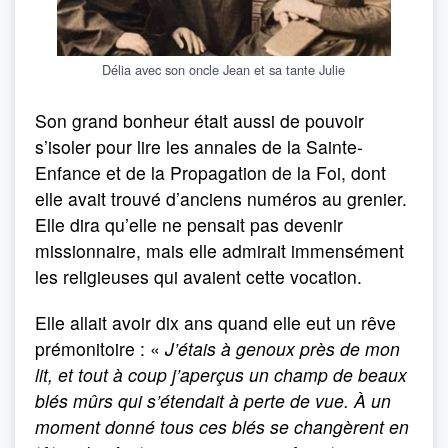
Délia avec son oncle Jean et sa tante Julie
Son grand bonheur était aussi de pouvoir
s’isoler pour lire les annales de la Sainte-
Enfance et de la Propagation de la Foi, dont
elle avait trouvé d’anciens numéros au grenier.
Elle dira qu’elle ne pensait pas devenir
missionnaire, mais elle admirait immensément
les religieuses qui avaient cette vocation.
Elle allait avoir dix ans quand elle eut un rêve
prémonitoire : «
J’étais à genoux près de mon
lit, et tout à coup j’aperçus un champ de beaux
blés mûrs qui s’étendait à perte de vue. À un
moment donné tous ces blés se changèrent en