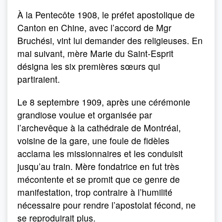
À la Pentecôte 1908, le préfet apostolique de
Canton en Chine, avec l’accord de Mgr
Bruchési, vint lui demander des religieuses. En
mai suivant, mère Marie du Saint-Esprit
désigna les six premières sœurs qui
partiraient.
Le 8 septembre 1909, après une cérémonie
grandiose voulue et organisée par
l’archevêque à la cathédrale de Montréal,
voisine de la gare, une foule de fidèles
acclama les missionnaires et les conduisit
jusqu’au train. Mère fondatrice en fut très
mécontente et se promit que ce genre de
manifestation, trop contraire à l’humilité
nécessaire pour rendre l’apostolat fécond, ne
se reproduirait plus.